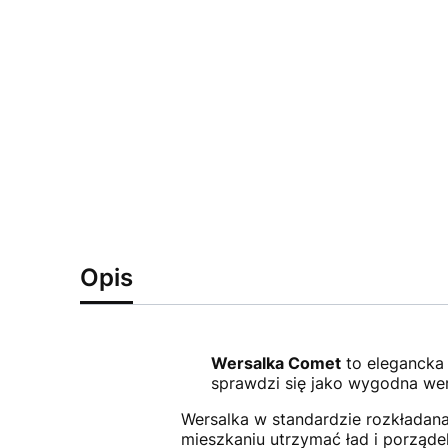
Opis
Wersalka Comet
to elegancka 
sprawdzi się jako wygodna wer
Wersalka w standardzie rozkładan
mieszkaniu utrzymać ład i porządek