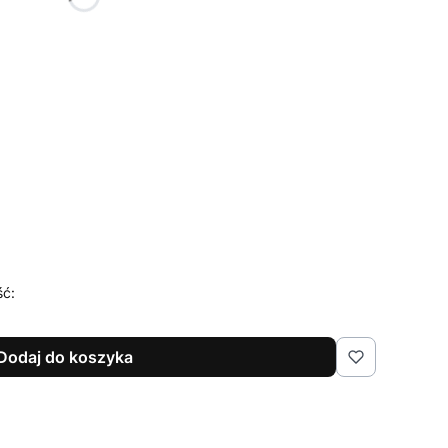
Opcjonalne
ść:
Dodaj do koszyka