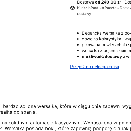
Dostawa
od 240,00 zł
- Do
Kurier InPost lub Pocztex. Dosta
dostawy.
Elegancka wersalka z b
dowolna kolorystyka i wy
pikowana powierzchnia s
wersalka z pojemnikiem n
możliwość dostawy z wn
Przejdź do pełnego opisu
i bardzo solidna wersalka, która w ciągu dnia zapewni wy
salka do spania.
a na solidnym automacie klasycznym. Wyposażona w pojem
. Wersalka posiada boki, które zapewnią podporę dla rąk p