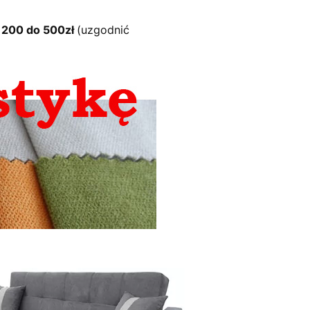
d 200 do 500zł
(uzgodnić