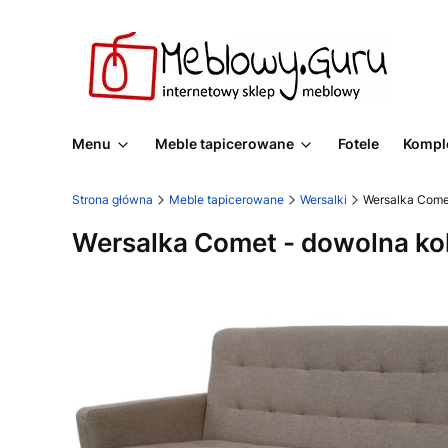
Menu
Meble tapicerowane
Fotele
Komple
Strona główna
Meble tapicerowane
Wersalki
Wersalka Come
Wersalka Comet - dowolna ko