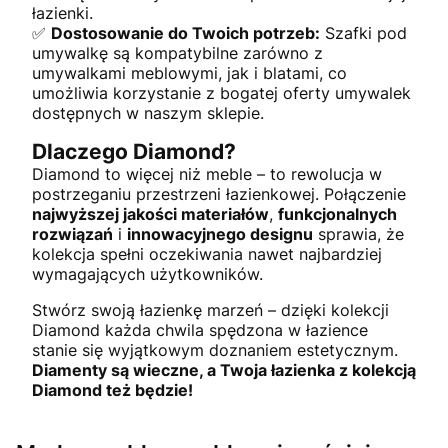
łazienki.
✅
Dostosowanie do Twoich potrzeb:
Szafki pod
umywalkę są kompatybilne zarówno z
umywalkami meblowymi, jak i blatami, co
umożliwia korzystanie z bogatej oferty umywalek
dostępnych w naszym sklepie.
Dlaczego Diamond?
Diamond to więcej niż meble – to rewolucja w
postrzeganiu przestrzeni łazienkowej. Połączenie
najwyższej jakości materiałów
,
funkcjonalnych
rozwiązań
i
innowacyjnego designu
sprawia, że
kolekcja spełni oczekiwania nawet najbardziej
wymagających użytkowników.
Stwórz swoją łazienkę marzeń – dzięki kolekcji
Diamond każda chwila spędzona w łazience
stanie się wyjątkowym doznaniem estetycznym.
Diamenty są wieczne, a Twoja łazienka z kolekcją
Diamond też będzie!