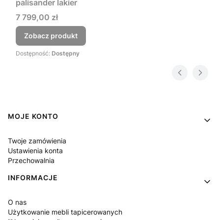
palisander lakier
Cena
7 799,00 zł
Zobacz produkt
Dostępność:
Dostępny
Linki w stopce
MOJE KONTO
Twoje zamówienia
Ustawienia konta
Przechowalnia
INFORMACJE
O nas
Użytkowanie mebli tapicerowanych