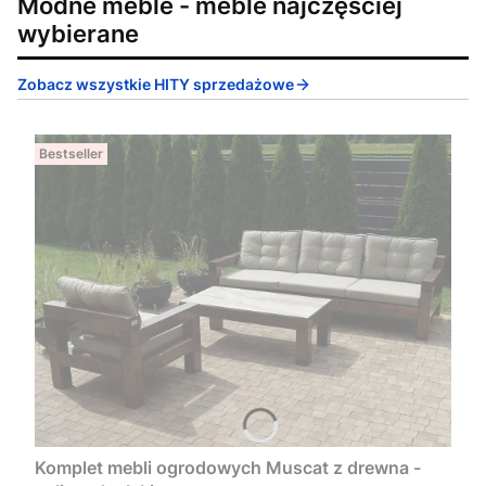
Modne meble - meble najczęściej
wybierane
Zobacz wszystkie HITY sprzedażowe
Bestseller
Komplet mebli ogrodowych Muscat z drewna -