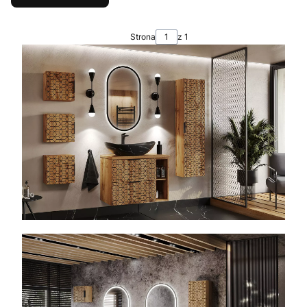
Strona
z 1