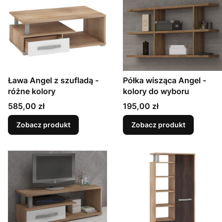
Ława Angel z szufladą -
Półka wisząca Angel -
różne kolory
kolory do wyboru
Cena
Cena
585,00 zł
195,00 zł
Zobacz produkt
Zobacz produkt