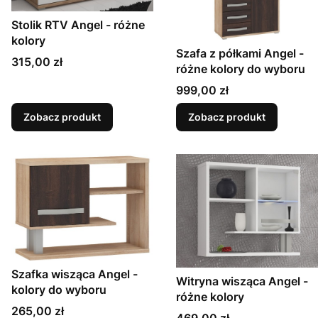
Stolik RTV Angel - różne
kolory
Szafa z półkami Angel -
Cena
315,00 zł
różne kolory do wyboru
Cena
999,00 zł
Zobacz produkt
Zobacz produkt
Szafka wisząca Angel -
Witryna wisząca Angel -
kolory do wyboru
różne kolory
Cena
265,00 zł
Cena