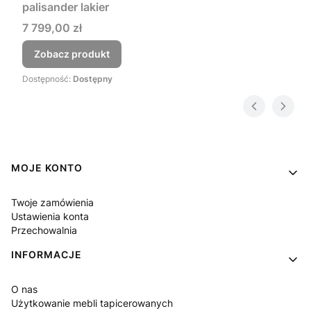
palisander lakier
Cena
7 799,00 zł
Zobacz produkt
Dostępność:
Dostępny
Linki w stopce
MOJE KONTO
Twoje zamówienia
Ustawienia konta
Przechowalnia
INFORMACJE
O nas
Użytkowanie mebli tapicerowanych