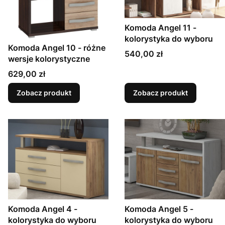
Komoda Angel 11 -
kolorystyka do wyboru
Komoda Angel 10 - różne
Cena
540,00 zł
wersje kolorystyczne
Cena
629,00 zł
Zobacz produkt
Zobacz produkt
Komoda Angel 4 -
Komoda Angel 5 -
kolorystyka do wyboru
kolorystyka do wyboru