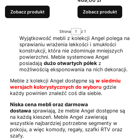
469,00 zł
Zobacz produkt
Zobacz produkt
Strona
z 1
Wyjątkowość mebli z kolekcji Angel polega na
sprawianiu wrażenia lekkości i smukłości
konstrukcji, która nie zdominuje mniejszych
powierzchni. Meble systemowe Angel
posiadają
dużo otwartych półek
z
możliwością eksponowania na nich dekoracji.
Meble z kolekcji Angel dostępne są
w siedmiu
wersjach kolorystycznych do wyboru
gdzie
każdy powinien znaleźć coś dla siebie.
Niska cena mebli oraz darmowa
dostawa
sprawiają, że meble Angel dostępne są
na każdą kieszeń. Meble Angel zawierają
wszystkie najbardziej potrzebne segmenty w
pokoju, a więc komody, regały, szafki RTV oraz
szafy.