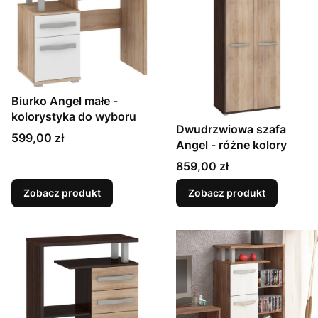
Biurko Angel małe -
kolorystyka do wyboru
Dwudrzwiowa szafa
Cena
599,00 zł
Angel - różne kolory
Cena
859,00 zł
Zobacz produkt
Zobacz produkt