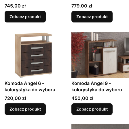
Cena
Cena
745,00 zł
779,00 zł
Zobacz produkt
Zobacz produkt
Komoda Angel 6 -
Komoda Angel 9 -
kolorystyka do wyboru
kolorystyka do wyboru
Cena
Cena
720,00 zł
450,00 zł
Zobacz produkt
Zobacz produkt