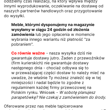
oddzielny czas realizacji, na który wpływa między
innymi wyprodukowanie, oczekiwanie na dostawę od
naszych partnerów handlowych oraz przygotowanie
do wysyłki.
Meble, którymi dysponujemy na magazynie
wysyłamy w ciągu 24 godzin od złożenia
zamówienia
lub jego opłacenia w momencie
wybrania innego wariantu niż płatność "za
pobraniem".
Co równie ważne
- nasza wysyłka dziś nie
gwarantuje dostawy jutro. Żaden z przewoźników
(firm kurierskich) nie gwarantuje dostawy
następnego dnia - chociaż odbywa się to
w przeważającej części dostaw to należy mieć na
uwadze, że właśnie Ty możesz znaleźć się w tej
mniejszości i nadal będzie to zgodne z
regulaminem każdej firmy przewozowej na
Polskim rynku. Wniosek -
W sobotę planujesz
parapetówkę? Nie czekaj z zamówieniem do środy.
Oferowane przez nas meble tapicerowane