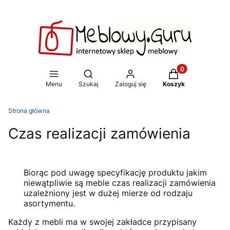
Produkty w koszy
Otwórz wyszukiwarkę
Menu
Szukaj
Zaloguj się
Koszyk
Strona główna
Czas realizacji zamówienia
Biorąc pod uwagę specyfikację produktu jakim
niewątpliwie są meble czas realizacji zamówienia
uzależniony jest w dużej mierze od rodzaju
asortymentu.
Każdy z mebli ma w swojej zakładce przypisany