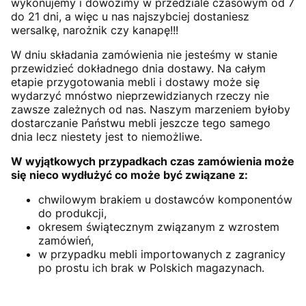
wykonujemy i dowozimy w przedziale czasowym od 7
do 21 dni, a więc u nas najszybciej dostaniesz
wersalkę, narożnik czy kanapę!!!
W dniu składania zamówienia nie jesteśmy w stanie
przewidzieć dokładnego dnia dostawy. Na całym
etapie przygotowania mebli i dostawy może się
wydarzyć mnóstwo nieprzewidzianych rzeczy nie
zawsze zależnych od nas. Naszym marzeniem byłoby
dostarczanie Państwu mebli jeszcze tego samego
dnia lecz niestety jest to niemożliwe.
W wyjątkowych przypadkach czas zamówienia może
się nieco wydłużyć co może być związane z:
chwilowym brakiem u dostawców komponentów
do produkcji,
okresem świątecznym związanym z wzrostem
zamówień,
w przypadku mebli importowanych z zagranicy
po prostu ich brak w Polskich magazynach.