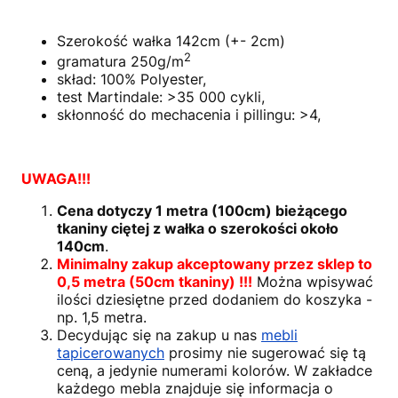
Szerokość wałka 142cm (+- 2cm)
2
gramatura 250g/m
skład: 100% Polyester,
test Martindale: >35 000 cykli,
skłonność do mechacenia i pillingu: >4,
UWAGA!!!
Cena dotyczy 1 metra (100cm) bieżącego
tkaniny ciętej z wałka o szerokości około
140cm
.
Minimalny zakup akceptowany przez sklep to
0,5 metra (50cm tkaniny) !!!
Można wpisywać
ilości dziesiętne przed dodaniem do koszyka -
np. 1,5 metra.
Decydując się na zakup u nas
mebli
tapicerowanych
prosimy nie sugerować się tą
ceną, a jedynie numerami kolorów. W zakładce
każdego mebla znajduje się informacja o