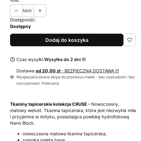
Metr
Dostępność:
Dostępny
Dodaj do koszyka
Czas wysyłki:
Wysyłka do 2 dni !!!
Dostawa
od 20,00 zł
- BEZPIECZNA DOSTAWA !!!
Wyspecjalizowana ekipa do przewozu mebli - bez uszkodzeń i bez
rozczarowań. Polecamy
Tkaniny tapicerskie kolekcja CRUSE -
Nowoczesny,
matowy welvet. Tkanina tapicerska, która jest niezwykle miła
i przyjemna w dotyku, posiadająca powłokę hydrofobową
Nano Block.
nowoczesna matowa tkanina tapicerska,
szeroka paleta barw,