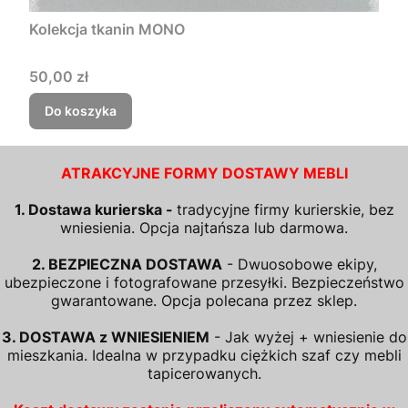
Kolekcja tkanin MONO
Cena
50,00 zł
Do koszyka
ATRAKCYJNE FORMY DOSTAWY MEBLI
1. Dostawa kurierska -
tradycyjne firmy kurierskie, bez
wniesienia. Opcja najtańsza lub darmowa.
2. BEZPIECZNA DOSTAWA
- Dwuosobowe ekipy,
ubezpieczone i fotografowane przesyłki. Bezpieczeństwo
gwarantowane. Opcja polecana przez sklep.
3. DOSTAWA z WNIESIENIEM
- Jak wyżej + wniesienie do
mieszkania. Idealna w przypadku ciężkich szaf czy mebli
tapicerowanych.