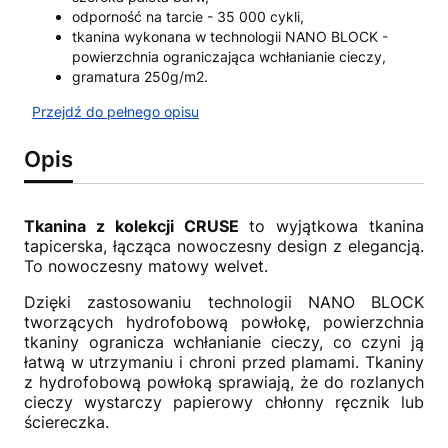
odporność na tarcie - 35 000 cykli,
tkanina wykonana w technologii NANO BLOCK -
powierzchnia ograniczająca wchłanianie cieczy,
gramatura 250g/m2.
Przejdź do pełnego opisu
Opis
Tkanina z kolekcji CRUSE
to wyjątkowa tkanina
tapicerska, łącząca nowoczesny design z elegancją.
To nowoczesny matowy welvet.
Dzięki zastosowaniu technologii NANO BLOCK
tworzących hydrofobową powłokę, powierzchnia
tkaniny ogranicza wchłanianie cieczy, co czyni ją
łatwą w utrzymaniu i chroni przed plamami. Tkaniny
z hydrofobową powłoką sprawiają, że do rozlanych
cieczy wystarczy papierowy chłonny ręcznik lub
ściereczka.