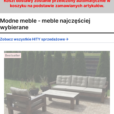
Koszt dostawy zostanie przeliczony automatycznie w
koszyku na podstawie zamawianych artykułów.
Modne meble - meble najczęściej
wybierane
Zobacz wszystkie HITY sprzedażowe
Bestseller