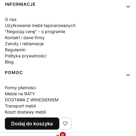
INFORMACJE
O nas
Użytkowanie mebli tapicerowanych
"Negocjuj cenę" - o programie
Kontakt i dane firmy
Zwroty i reklamacje
Regulamin
Polityka prywatności
Blog
POMOC
Formy płatności
Meble na RATY
DOSTAWA Z WNIESIENIEM
Transport mebli
Koszt dostawy mebli
Czas realizacji zamówienia
Dodaj do koszyka
Często zadawane pytania