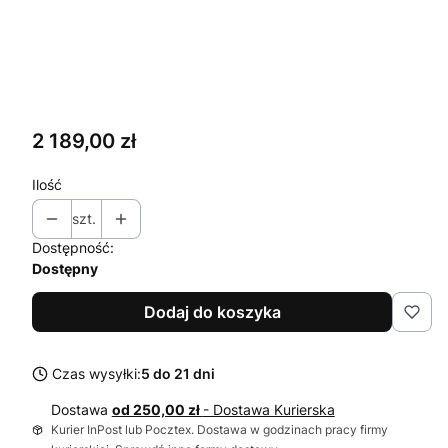
Wybierz
Numer koloru i inne informacje
Opcjonalne
Cena
2 189,00 zł
Ilość
szt.
Dostępność:
Dostępny
Dodaj do koszyka
Czas wysyłki:
5 do 21 dni
Dostawa
od 250,00 zł
- Dostawa Kurierska
Kurier InPost lub Pocztex. Dostawa w godzinach pracy firmy