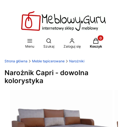
Produkty w koszy
Otwórz wyszukiwarkę
Menu
Szukaj
Zaloguj się
Koszyk
Strona główna
Meble tapicerowane
Narożniki
Narożnik Capri - dowolna
kolorystyka