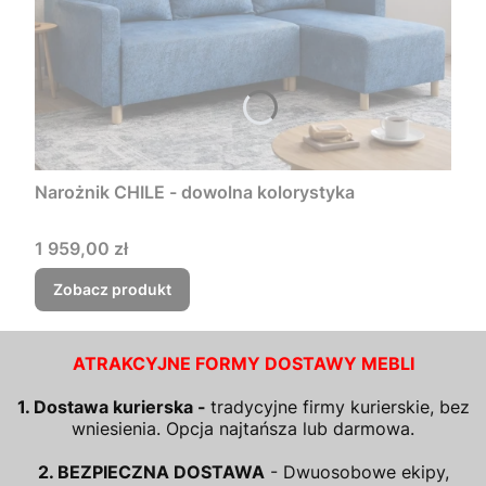
Narożnik CHILE - dowolna kolorystyka
Cena
1 959,00 zł
Zobacz produkt
ATRAKCYJNE FORMY DOSTAWY MEBLI
1. Dostawa kurierska -
tradycyjne firmy kurierskie, bez
wniesienia. Opcja najtańsza lub darmowa.
2. BEZPIECZNA DOSTAWA
- Dwuosobowe ekipy,