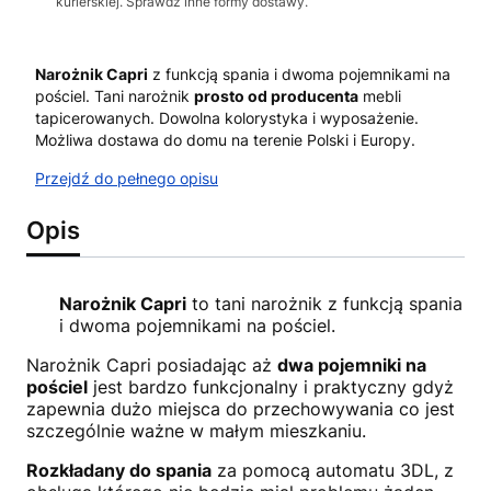
kurierskiej. Sprawdź inne formy dostawy.
Narożnik Capri
z funkcją spania i dwoma pojemnikami na
pościel. Tani narożnik
prosto od producenta
mebli
tapicerowanych. Dowolna kolorystyka i wyposażenie.
Możliwa dostawa do domu na terenie Polski i Europy.
Przejdź do pełnego opisu
Opis
Narożnik Capri
to tani narożnik z funkcją spania
i dwoma pojemnikami na pościel.
Narożnik Capri posiadając aż
dwa pojemniki na
pościel
jest bardzo funkcjonalny i praktyczny gdyż
zapewnia dużo miejsca do przechowywania co jest
szczególnie ważne w małym mieszkaniu.
Rozkładany do spania
za pomocą automatu 3DL, z