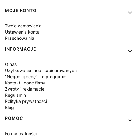
Linki w stopce
MOJE KONTO
Twoje zamówienia
Ustawienia konta
Przechowalnia
INFORMACJE
O nas
Użytkowanie mebli tapicerowanych
"Negocjuj cenę" - o programie
Kontakt i dane firmy
Zwroty i reklamacje
Regulamin
Polityka prywatności
Blog
POMOC
Formy płatności