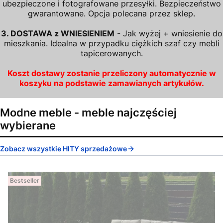
ubezpieczone i fotografowane przesyłki. Bezpieczeństwo
gwarantowane. Opcja polecana przez sklep.
3. DOSTAWA z WNIESIENIEM
- Jak wyżej + wniesienie do
mieszkania. Idealna w przypadku ciężkich szaf czy mebli
tapicerowanych.
Koszt dostawy zostanie przeliczony automatycznie w
koszyku na podstawie zamawianych artykułów.
Modne meble - meble najczęściej
wybierane
Zobacz wszystkie HITY sprzedażowe
Bestseller