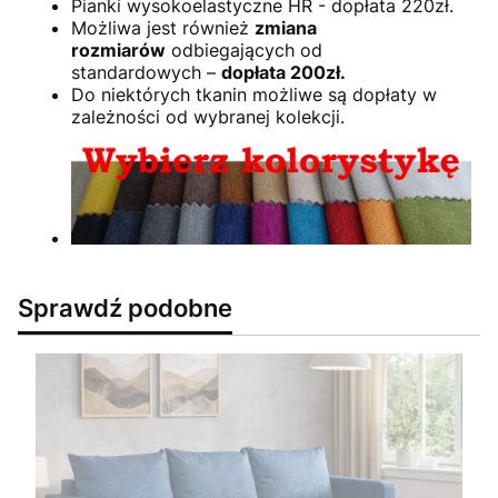
Pianki wysokoelastyczne HR - dopłata 220zł.
Możliwa jest również
zmiana
rozmiarów
odbiegających od
standardowych –
dopłata 200zł.
Do niektórych tkanin możliwe są dopłaty w
zależności od wybranej kolekcji.
Sprawdź podobne