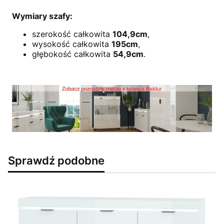
Wymiary szafy:
szerokość całkowita
104,9cm
,
wysokość całkowita
195cm
,
głębokość całkowita
54,9cm
.
Sprawdź podobne