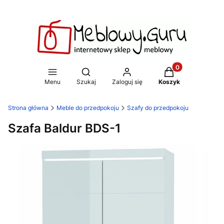
Produkty w koszy
Otwórz wyszukiwarkę
Menu
Szukaj
Zaloguj się
Koszyk
Strona główna
Meble do przedpokoju
Szafy do przedpokoju
Szafa Baldur BDS-1