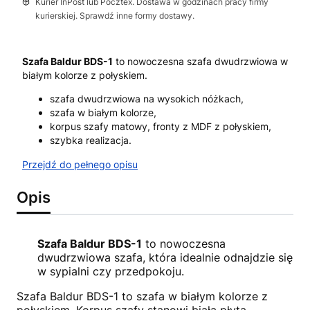
Kurier InPost lub Pocztex. Dostawa w godzinach pracy firmy
kurierskiej. Sprawdź inne formy dostawy.
Szafa Baldur BDS-1
to nowoczesna szafa dwudrzwiowa w
białym kolorze z połyskiem.
szafa dwudrzwiowa na wysokich nóżkach,
szafa w białym kolorze,
korpus szafy matowy, fronty z MDF z połyskiem,
szybka realizacja.
Przejdź do pełnego opisu
Opis
Szafa Baldur BDS-1
to nowoczesna
dwudrzwiowa szafa, która idealnie odnajdzie się
w sypialni czy przedpokoju.
Szafa Baldur BDS-1 to szafa w białym kolorze z