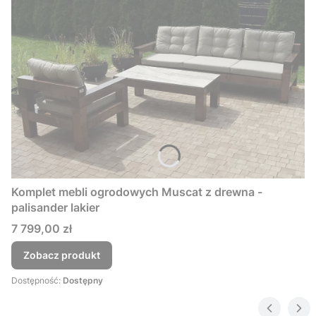
Komplet mebli ogrodowych Muscat z drewna -
palisander lakier
Cena
7 799,00 zł
Zobacz produkt
Dostępność:
Dostępny