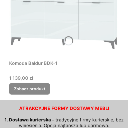
Komoda Baldur BDK-1
Cena
1 139,00 zł
Zobacz produkt
ATRAKCYJNE FORMY DOSTAWY MEBLI
1. Dostawa kurierska -
tradycyjne firmy kurierskie, bez
wniesienia. Opcja najtańsza lub darmowa.