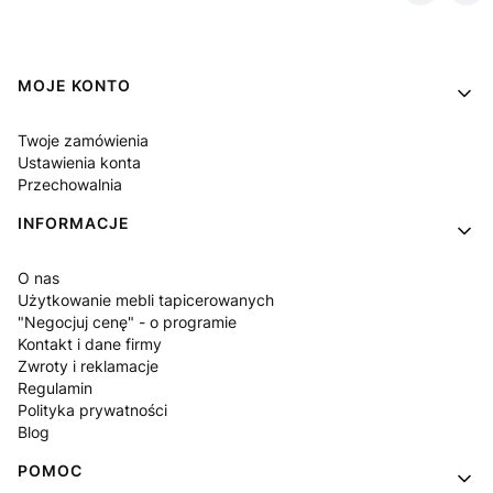
Linki w stopce
MOJE KONTO
Twoje zamówienia
Ustawienia konta
Przechowalnia
INFORMACJE
O nas
Użytkowanie mebli tapicerowanych
"Negocjuj cenę" - o programie
Kontakt i dane firmy
Zwroty i reklamacje
Regulamin
Polityka prywatności
Blog
POMOC