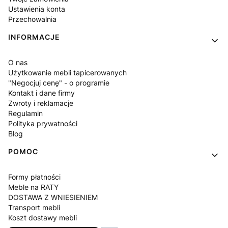
Ustawienia konta
Przechowalnia
INFORMACJE
O nas
Użytkowanie mebli tapicerowanych
"Negocjuj cenę" - o programie
Kontakt i dane firmy
Zwroty i reklamacje
Regulamin
Polityka prywatności
Blog
POMOC
Formy płatności
Meble na RATY
DOSTAWA Z WNIESIENIEM
Transport mebli
Koszt dostawy mebli
Czas realizacji zamówienia