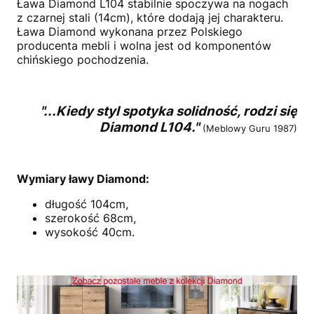
Ława Diamond L104 stabilnie spoczywa na nogach
z czarnej stali (14cm), które dodają jej charakteru.
Ława Diamond wykonana przez Polskiego
producenta mebli i wolna jest od komponentów
chińskiego pochodzenia.
"...Kiedy styl spotyka solidność, rodzi się
Diamond L104."
(Meblowy Guru 1987)
Wymiary ławy Diamond:
długość 104cm,
szerokość 68cm,
wysokość 40cm.