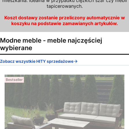
mieszkania. Idealna w przypadku ciężkich szaf czy mebli
tapicerowanych.
Koszt dostawy zostanie przeliczony automatycznie w
koszyku na podstawie zamawianych artykułów.
Modne meble - meble najczęściej
wybierane
Zobacz wszystkie HITY sprzedażowe
Bestseller