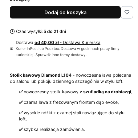
Dodaj do koszyka
Czas wysyłki:
5 do 21 dni
Dostawa
od 40,00 zł
- Dostawa Kurierska
Kurier InPost lub Pocztex. Dostawa w godzinach pracy firmy
kurierskiej. Sprawdź inne formy dostawy.
Stolik kawowy Diamond L104
- nowoczesna ława polecana
do salonu lub pokoju dziennego szczególnie w stylu loft.
✅
nowoczesny stolik kawowy
z szufladką na drobiazgi
,
✅
czarna ława z frezowanym frontem dąb evoke,
✅
wysokie nóżki z czarnej stali nawiązujące do stylu
loft,
✅
szybka realizacja zamówienia.