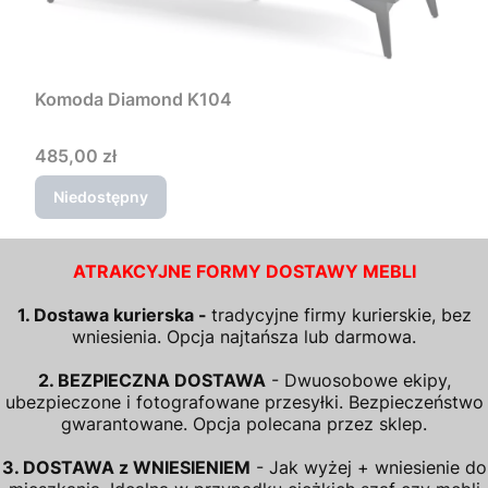
Komoda Diamond K104
Cena
485,00 zł
Niedostępny
ATRAKCYJNE FORMY DOSTAWY MEBLI
1. Dostawa kurierska -
tradycyjne firmy kurierskie, bez
wniesienia. Opcja najtańsza lub darmowa.
2. BEZPIECZNA DOSTAWA
- Dwuosobowe ekipy,
ubezpieczone i fotografowane przesyłki. Bezpieczeństwo
gwarantowane. Opcja polecana przez sklep.
3. DOSTAWA z WNIESIENIEM
- Jak wyżej + wniesienie do