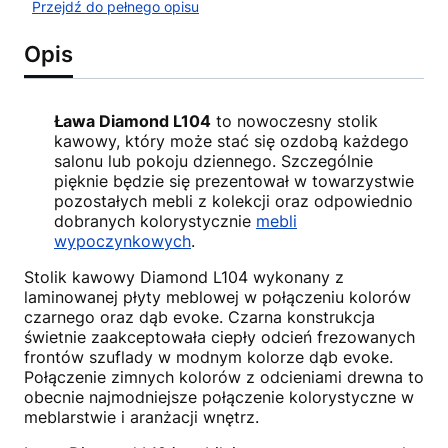
Przejdź do pełnego opisu
Opis
Ława Diamond L104
to nowoczesny stolik
kawowy, który może stać się ozdobą każdego
salonu lub pokoju dziennego. Szczególnie
pięknie będzie się prezentował w towarzystwie
pozostałych mebli z kolekcji oraz odpowiednio
dobranych kolorystycznie
mebli
wypoczynkowych
.
Stolik kawowy Diamond L104 wykonany z
laminowanej płyty meblowej w połączeniu kolorów
czarnego oraz dąb evoke. Czarna konstrukcja
świetnie zaakceptowała ciepły odcień frezowanych
frontów szuflady w modnym kolorze dąb evoke.
Połączenie zimnych kolorów z odcieniami drewna to
obecnie najmodniejsze połączenie kolorystyczne w
meblarstwie i aranżacji wnętrz.