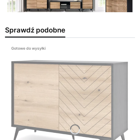
Sprawdź podobne
Gotowe do wysyłki