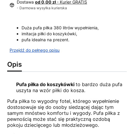
Dostawa
od 0,00 zł
- Kurier GRATIS
- Darmowa wysyłka kurierska
Duża pufa piłka 380 litrów wypełnienia,
imitacja piłki do koszykówki,
pufa idealna na prezent.
Przejdź do pełnego opisu
Opis
Pufa piłka do koszykówki
to bardzo duża pufa
uszyta na wzór piłki do kosza.
Pufa piłka to wygodny fotel, którego wypełnienie
dostosowuje się do osoby siedzącej dając tym
samym mnóstwo komfortu i wygody. Pufa piłka z
pewnością może stać się praktyczną ozdobą
pokoju dziecięcego lub młodzieżowego.