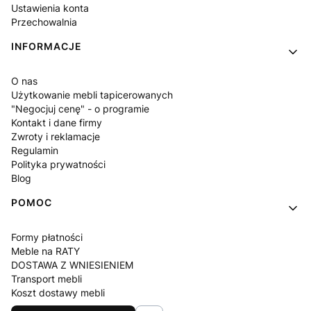
Ustawienia konta
Przechowalnia
INFORMACJE
O nas
Użytkowanie mebli tapicerowanych
"Negocjuj cenę" - o programie
Kontakt i dane firmy
Zwroty i reklamacje
Regulamin
Polityka prywatności
Blog
POMOC
Formy płatności
Meble na RATY
DOSTAWA Z WNIESIENIEM
Transport mebli
Koszt dostawy mebli
Czas realizacji zamówienia