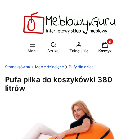
Produkty w koszy
Otwórz wyszukiwarkę
Menu
Szukaj
Zaloguj się
Koszyk
Strona główna
Meble dziecięce
Pufy dla dzieci
Pufa piłka do koszykówki 380
litrów