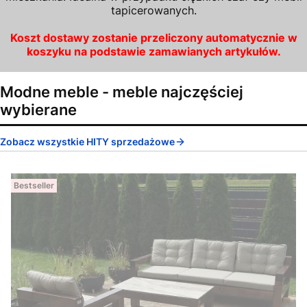
tapicerowanych.
Koszt dostawy zostanie przeliczony automatycznie w
koszyku na podstawie zamawianych artykułów.
Modne meble - meble najczęściej
wybierane
Zobacz wszystkie HITY sprzedażowe
Bestseller