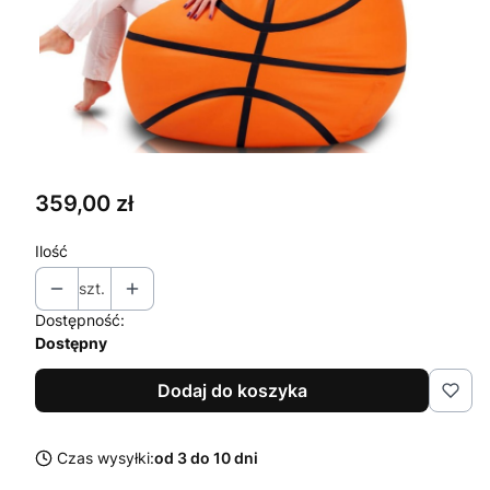
Cena
359,00 zł
Ilość
szt.
Dostępność:
Dostępny
Dodaj do koszyka
Czas wysyłki:
od 3 do 10 dni