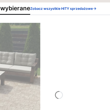
 wybierane
Zobacz wszystkie HITY sprzedażowe