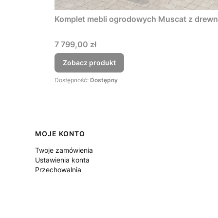
Komplet mebli ogrodowych Muscat z drewna 
Cena
7 799,00 zł
Zobacz produkt
Dostępność:
Dostępny
Linki w stopce
MOJE KONTO
Twoje zamówienia
Ustawienia konta
Przechowalnia