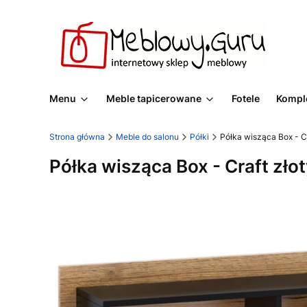
Menu
Meble tapicerowane
Fotele
Komple
Strona główna
Meble do salonu
Półki
Półka wisząca Box - Cr
Półka wisząca Box - Craft zło