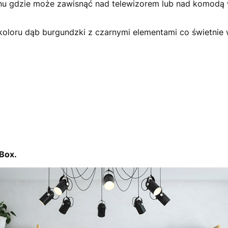
onu gdzie może zawisnąć nad telewizorem lub nad komodą 
oloru dąb burgundzki z czarnymi elementami co świetnie
 Box.