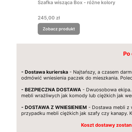
Szafka wisząca Box - różne kolory
Cena
245,00 zł
Zobacz produkt
Po 
- Dostawa kurierska
- Najtańszy, a czasem darm
odmówić wniesienia paczek do mieszkania. Pole
- BEZPIECZNA DOSTAWA
- Dwuosobowa ekipa. 
mebli wrażliwych jak komody lub ciężkich jak wer
- DOSTAWA Z WNIESIENIEM
- Dostawa mebli z 
przypadku mebli ciężkich jak szafy czy kanapy. K
Koszt dostawy zostan