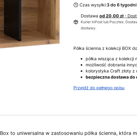
Czas wysyłki:
3 do 6 tygodni
Dostawa
od 20,00 zł
- Dos
Kurier InPost lub Pocztex. Dosta
dostawy.
Półka ścienna z kolekcji BOX 
półka wisząca z kolekcji 
możliwość dobrania innyc
kolorystyka Craft złoty 
bezpieczna dostawa do
Przejdź do pełnego opisu
 Box to uniwersalna w zastosowaniu półka ścienna, która 