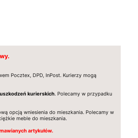
awy.
em Pocztex, DPD, InPost. Kurierzy mogą
 uszkodzeń kurierskich
. Polecamy w przypadku
wą opcją wniesienia do mieszkania. Polecamy w
ciężkie meble do mieszkania.
amawianych artykułów.