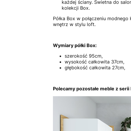
każdej ściany. Świetna do sal
kolekcji Box.
Półka Box w połączeniu modnego k
wnętrz w stylu loft.
Wymiary półki Box:
szerokość 95cm,
wysokość całkowita 37cm,
głębokość całkowita 27cm,
Polecamy pozostałe meble z serii