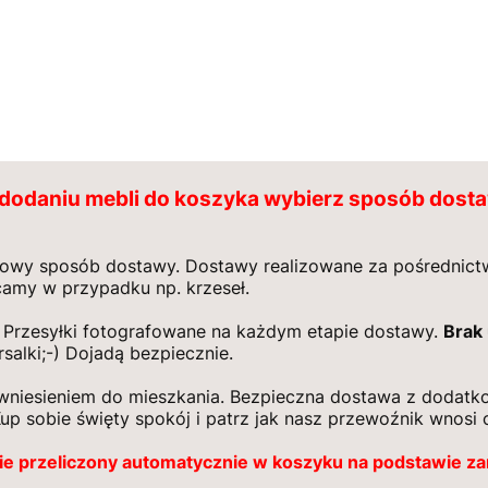
dodaniu mebli do koszyka wybierz sposób dost
owy sposób dostawy. Dostawy realizowane za pośrednictw
camy w przypadku np. krzeseł.
Przesyłki fotografowane na każdym etapie dostawy.
Brak
salki;-) Dojadą bezpiecznie.
wniesieniem do mieszkania. Bezpieczna dostawa z dodatko
up sobie święty spokój i patrz jak nasz przewoźnik wnosi 
ie przeliczony automatycznie w koszyku na podstawie z