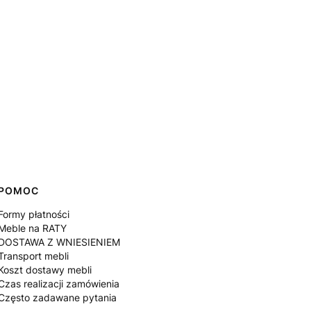
POMOC
Formy płatności
Meble na RATY
DOSTAWA Z WNIESIENIEM
Transport mebli
Koszt dostawy mebli
Czas realizacji zamówienia
Często zadawane pytania