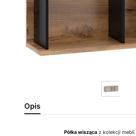
Opis
Półka wisząca
z kolekcji mebli