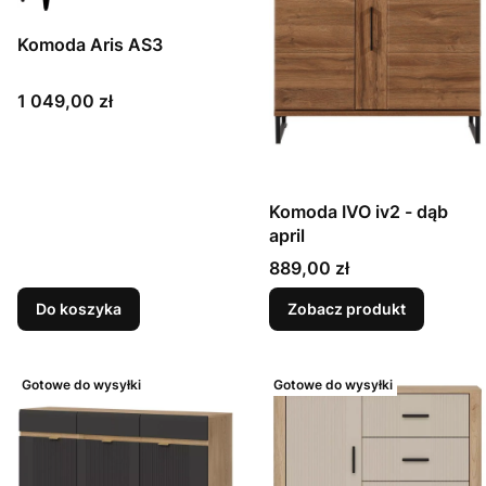
Komoda Aris AS3
Cena
1 049,00 zł
Komoda IVO iv2 - dąb
april
Cena
889,00 zł
Do koszyka
Zobacz produkt
Gotowe do wysyłki
Gotowe do wysyłki