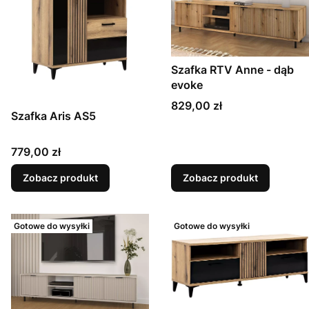
Szafka RTV Anne - dąb
evoke
Cena
829,00 zł
Szafka Aris AS5
Cena
779,00 zł
Zobacz produkt
Zobacz produkt
Gotowe do wysyłki
Gotowe do wysyłki