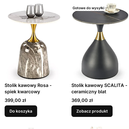
Gotowe do wysyłki
Stolik kawowy Rosa -
Stolik kawowy SCALITA -
spiek kwarcowy
ceramiczny blat
Cena
Cena
399,00 zł
369,00 zł
Do koszyka
Zobacz produkt