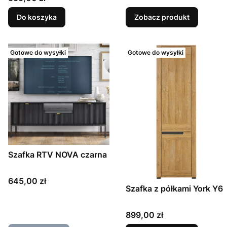
Do koszyka
Zobacz produkt
Gotowe do wysyłki
Gotowe do wysyłki
Szafka RTV NOVA czarna
Cena
645,00 zł
Szafka z półkami York Y6
Cena
899,00 zł