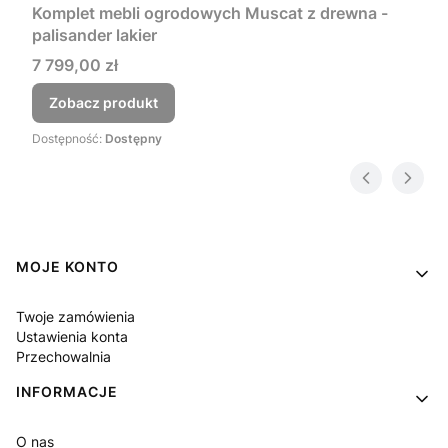
Komplet mebli ogrodowych Muscat z drewna -
palisander lakier
Cena
7 799,00 zł
Zobacz produkt
Dostępność:
Dostępny
Linki w stopce
MOJE KONTO
Twoje zamówienia
Ustawienia konta
Przechowalnia
INFORMACJE
O nas