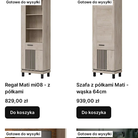
Gotowe do wysyłki
Gotowe do wysyłki
Regał Mati mi08 - z
Szafa z półkami Mati -
półkami
wąska 64cm
Cena
Cena
829,00 zł
939,00 zł
Do koszyka
Do koszyka
Gotowe do wysyłki
Gotowe do wysyłki