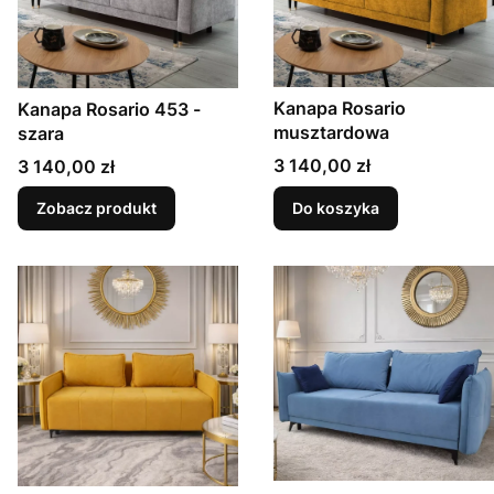
Kanapa Rosario
Kanapa Rosario 453 -
musztardowa
szara
Cena
Cena
3 140,00 zł
3 140,00 zł
Zobacz produkt
Do koszyka