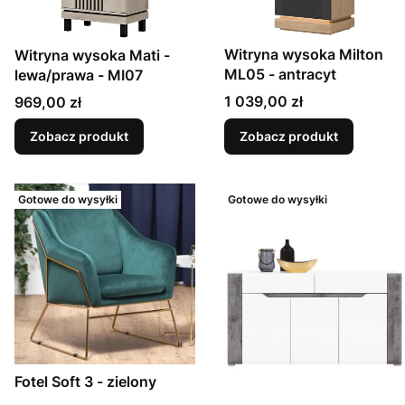
Witryna wysoka Milton
Witryna wysoka Mati -
ML05 - antracyt
lewa/prawa - MI07
Cena
Cena
1 039,00 zł
969,00 zł
Zobacz produkt
Zobacz produkt
Gotowe do wysyłki
Gotowe do wysyłki
Fotel Soft 3 - zielony