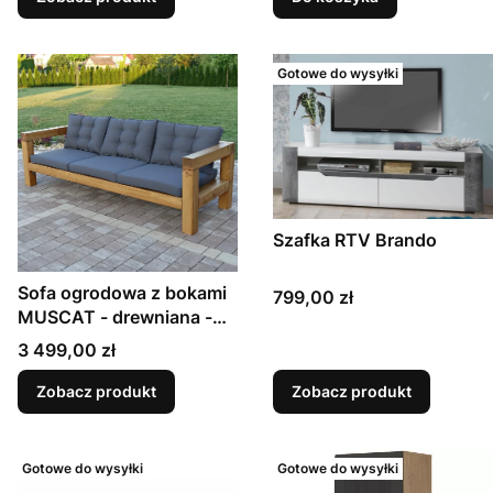
Gotowe do wysyłki
Szafka RTV Brando
Sofa ogrodowa z bokami
Cena
799,00 zł
MUSCAT - drewniana -
moduł 2B230
Cena
3 499,00 zł
Zobacz produkt
Zobacz produkt
Gotowe do wysyłki
Gotowe do wysyłki