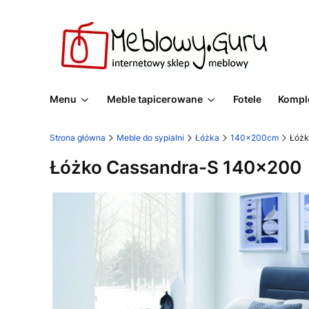
Menu
Meble tapicerowane
Fotele
Komple
Strona główna
Meble do sypialni
Łóżka
140x200cm
Łóżk
Łóżko Cassandra-S 140x200