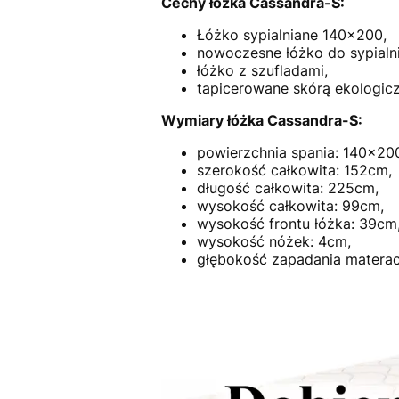
Cechy łóżka Cassandra-S:
Łóżko sypialniane 140x200,
nowoczesne łóżko do sypialni
łóżko z szufladami,
tapicerowane skórą ekologic
Wymiary łóżka Cassandra-S:
powierzchnia spania: 140x20
szerokość całkowita: 152cm,
długość całkowita: 225cm,
wysokość całkowita: 99cm,
wysokość frontu łóżka: 39cm
wysokość nóżek: 4cm,
głębokość zapadania materac