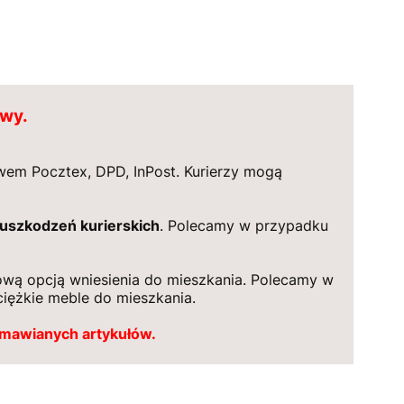
awy.
em Pocztex, DPD, InPost. Kurierzy mogą
 uszkodzeń kurierskich
. Polecamy w przypadku
wą opcją wniesienia do mieszkania. Polecamy w
ciężkie meble do mieszkania.
amawianych artykułów.