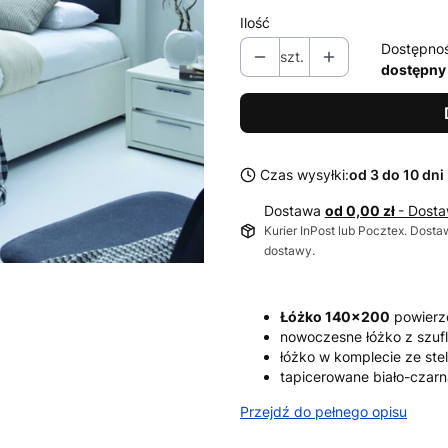
Ilość
Dostępno
szt.
dostępny
Czas wysyłki:
od 3 do 10 dni
Dostawa
od 0,00 zł
- Dosta
Kurier InPost lub Pocztex. Dosta
dostawy.
Łóżko 140x200
powierzc
nowoczesne łóżko z szuf
łóżko w komplecie ze ste
tapicerowane biało-czarn
Przejdź do pełnego opisu