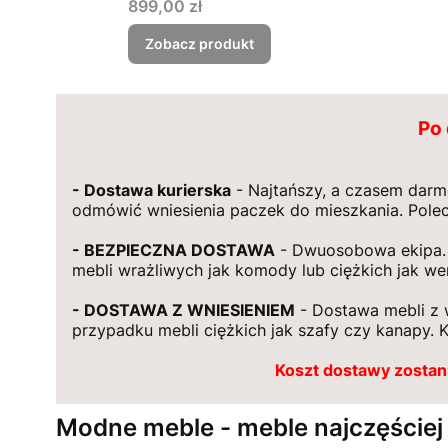
Cena
899,00 zł
Zobacz produkt
Po 
- Dostawa kurierska
- Najtańszy, a czasem darm
odmówić wniesienia paczek do mieszkania. Pole
- BEZPIECZNA DOSTAWA
- Dwuosobowa ekipa. 
mebli wrażliwych jak komody lub ciężkich jak wer
- DOSTAWA Z WNIESIENIEM
- Dostawa mebli z 
przypadku mebli ciężkich jak szafy czy kanapy. K
Koszt dostawy zostan
Modne meble - meble najczęściej