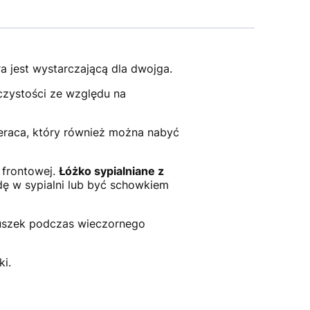
a jest wystarczającą dla dwojga.
czystości ze względu na
eraca, który również można nabyć
 frontowej.
Łóżko sypialniane z
dę w sypialni lub być schowkiem
uszek podczas wieczornego
ki.