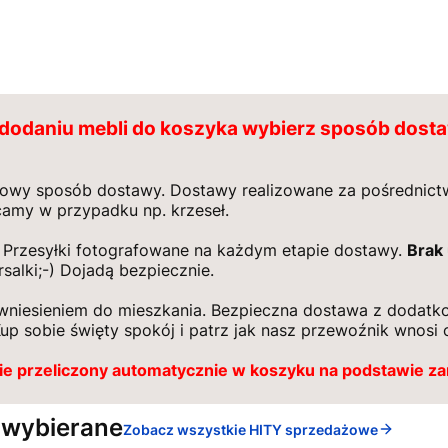
dodaniu mebli do koszyka wybierz sposób dost
owy sposób dostawy. Dostawy realizowane za pośrednictw
camy w przypadku np. krzeseł.
Przesyłki fotografowane na każdym etapie dostawy.
Brak
salki;-) Dojadą bezpiecznie.
wniesieniem do mieszkania. Bezpieczna dostawa z dodatko
up sobie święty spokój i patrz jak nasz przewoźnik wnosi 
ie przeliczony automatycznie w koszyku na podstawie z
 wybierane
Zobacz wszystkie HITY sprzedażowe