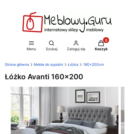
Produkty w koszy
Otwórz wyszukiwarkę
Menu
Szukaj
Zaloguj się
Koszyk
Strona główna
Meble do sypialni
Łóżka
160x200cm
Łóżko Avanti 160x200