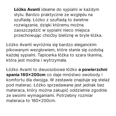
Łóżko Avanti
idealne do sypialni w każdym
stylu. Bardzo praktyczne ze względu na
szufladę. Łóżko z szufladą to świetne
rozwiązanie, dzięki któremu można
zaoszczędzić w sypialni nieco miejsca
przechowując choćby bieliznę w bryle łóżka.
Łóżko Avanti wyróżnia się bardzo eleganckim
pikowanym wezgłowiem, które stanie się ozdobą
każdej sypialni. Tapicerka łóżka to szara tkanina,
która jest modna i wytrzymała.
Łóżko Avanti to dwuosobowe łóżko
o powierzchni
spania 160x200cm
co daje mnóstwo swobody i
komfortu dla dwojga. W zestawie znajduje się stelaż
pod materac. Łóżko sprzedawane jest jednak bez
materaca, który można zakupić oddzielnie zgodnie
ze swoimi wymaganiami. Potrzebny rozmiar
materaca to 160x200cm.