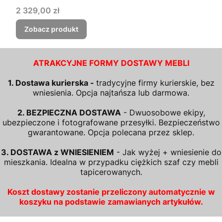
Cena
2 329,00 zł
Zobacz produkt
ATRAKCYJNE FORMY DOSTAWY MEBLI
1. Dostawa kurierska -
tradycyjne firmy kurierskie, bez
wniesienia. Opcja najtańsza lub darmowa.
2. BEZPIECZNA DOSTAWA
- Dwuosobowe ekipy,
ubezpieczone i fotografowane przesyłki. Bezpieczeństwo
gwarantowane. Opcja polecana przez sklep.
3. DOSTAWA z WNIESIENIEM
- Jak wyżej + wniesienie do
mieszkania. Idealna w przypadku ciężkich szaf czy mebli
tapicerowanych.
Koszt dostawy zostanie przeliczony automatycznie w
koszyku na podstawie zamawianych artykułów.