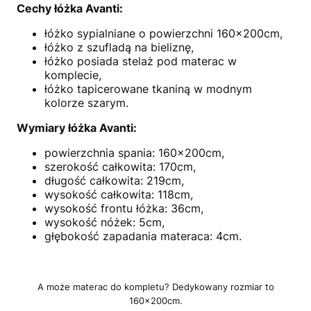
Cechy łóżka Avanti:
łóżko sypialniane o powierzchni 160x200cm
,
łóżko z szufladą na bieliznę,
łóżko posiada stelaż pod materac w
komplecie,
łóżko tapicerowane tkaniną w modnym
kolorze szarym.
Wymiary łóżka Avanti:
powierzchnia spania: 160x200cm,
szerokość całkowita: 170cm,
długość całkowita: 219cm,
wysokość całkowita: 118cm,
wysokość frontu łóżka: 36cm,
wysokość nóżek: 5cm,
głębokość zapadania materaca: 4cm.
A może materac do kompletu? Dedykowany rozmiar to
160x200cm.