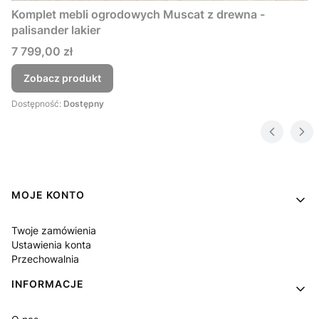
Komplet mebli ogrodowych Muscat z drewna -
palisander lakier
Cena
7 799,00 zł
Zobacz produkt
Dostępność:
Dostępny
Linki w stopce
MOJE KONTO
Twoje zamówienia
Ustawienia konta
Przechowalnia
INFORMACJE