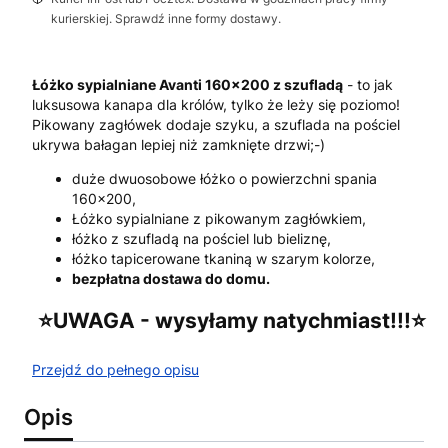
kurierskiej. Sprawdź inne formy dostawy.
Łóżko sypialniane Avanti 160x200 z szufladą
- to jak
luksusowa kanapa dla królów, tylko że leży się poziomo!
Pikowany zagłówek dodaje szyku, a szuflada na pościel
ukrywa bałagan lepiej niż zamknięte drzwi;-)
duże dwuosobowe łóżko o powierzchni spania
160x200,
Łóżko sypialniane z pikowanym zagłówkiem,
łóżko z szufladą na pościel lub bieliznę,
łóżko tapicerowane tkaniną w szarym kolorze,
bezpłatna dostawa do domu.
⭐️UWAGA - wysyłamy natychmiast!!!⭐️
Przejdź do pełnego opisu
Opis