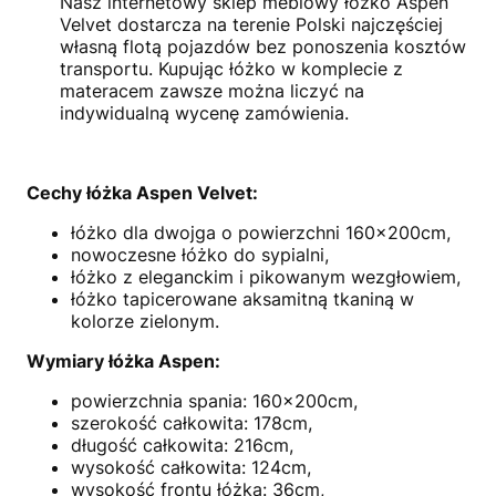
Nasz internetowy sklep meblowy łóżko Aspen
Velvet dostarcza na terenie Polski najczęściej
własną flotą pojazdów bez ponoszenia kosztów
transportu. Kupując łóżko w komplecie z
materacem zawsze można liczyć na
indywidualną wycenę zamówienia.
Cechy łóżka Aspen Velvet:
łóżko dla dwojga o powierzchni 160x200cm,
nowoczesne łóżko do sypialni,
łóżko z eleganckim i pikowanym wezgłowiem,
łóżko tapicerowane aksamitną tkaniną w
kolorze zielonym.
Wymiary łóżka Aspen:
powierzchnia spania: 160x200cm,
szerokość całkowita: 178cm,
długość całkowita: 216cm,
wysokość całkowita: 124cm,
wysokość frontu łóżka: 36cm,