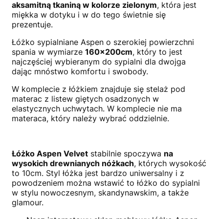
aksamitną tkaniną w kolorze zielonym
, która jest
miękka w dotyku i w do tego świetnie się
prezentuje.
Łóżko sypialniane Aspen o szerokiej powierzchni
spania w wymiarze
160x200cm
, który to jest
najczęściej wybieranym do sypialni dla dwojga
dając mnóstwo komfortu i swobody.
W komplecie z łóżkiem znajduje się stelaż pod
materac z listew giętych osadzonych w
elastycznych uchwytach. W komplecie nie ma
materaca, który należy wybrać oddzielnie.
Łóżko Aspen Velvet
stabilnie spoczywa
na
wysokich drewnianych nóżkach
, których wysokość
to 10cm. Styl łóżka jest bardzo uniwersalny i z
powodzeniem można wstawić to łóżko do sypialni
w stylu nowoczesnym, skandynawskim, a także
glamour.