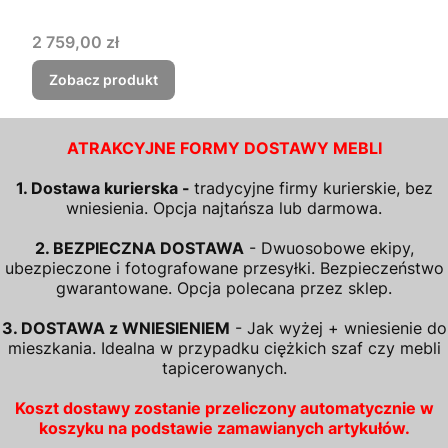
Cena
2 759,00 zł
Zobacz produkt
ATRAKCYJNE FORMY DOSTAWY MEBLI
1. Dostawa kurierska -
tradycyjne firmy kurierskie, bez
wniesienia. Opcja najtańsza lub darmowa.
2. BEZPIECZNA DOSTAWA
- Dwuosobowe ekipy,
ubezpieczone i fotografowane przesyłki. Bezpieczeństwo
gwarantowane. Opcja polecana przez sklep.
3. DOSTAWA z WNIESIENIEM
- Jak wyżej + wniesienie do
mieszkania. Idealna w przypadku ciężkich szaf czy mebli
tapicerowanych.
Koszt dostawy zostanie przeliczony automatycznie w
koszyku na podstawie zamawianych artykułów.