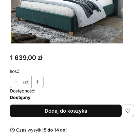
Cena
1 639,00 zł
Ilość
szt.
Dostępność:
Dostępny
Dodaj do koszyka
Czas wysyłki:
5 do 14 dni