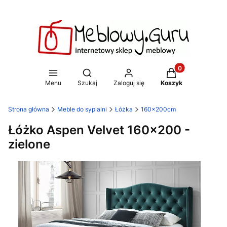
Produkty w koszy
Otwórz wyszukiwarkę
Menu
Szukaj
Zaloguj się
Koszyk
Strona główna
Meble do sypialni
Łóżka
160x200cm
Łóżko Aspen Velvet 160x200 -
zielone