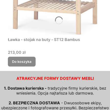
Ławka - stojak na buty - ST12 Bambus
Cena
213,00 zł
Do koszyka
ATRAKCYJNE FORMY DOSTAWY MEBLI
1. Dostawa kurierska -
tradycyjne firmy kurierskie, bez
wniesienia. Opcja najtańsza lub darmowa.
2. BEZPIECZNA DOSTAWA
- Dwuosobowe ekipy,
ubezpieczone i fotografowane przesyłki. Bezpieczeństwo