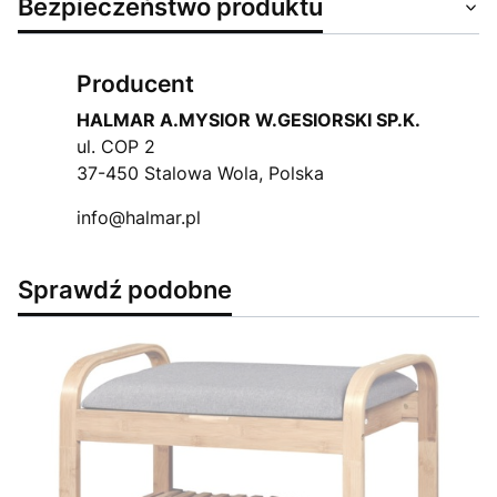
Bezpieczeństwo produktu
Producent
HALMAR A.MYSIOR W.GESIORSKI SP.K.
ul. COP 2
37-450 Stalowa Wola, Polska
info@halmar.pl
Sprawdź podobne