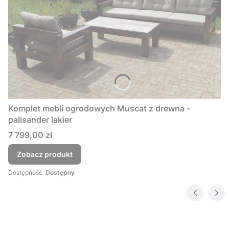
Komplet mebli ogrodowych Muscat z drewna -
palisander lakier
Cena
7 799,00 zł
Zobacz produkt
Dostępność:
Dostępny