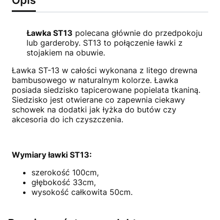
Ławka ST13
polecana głównie do przedpokoju
lub garderoby. ST13 to połączenie ławki z
stojakiem na obuwie.
Ławka ST-13 w całości wykonana z litego drewna
bambusowego w naturalnym kolorze. Ławka
posiada siedzisko tapicerowane popielata tkaniną.
Siedzisko jest otwierane co zapewnia ciekawy
schowek na dodatki jak łyżka do butów czy
akcesoria do ich czyszczenia.
Wymiary ławki ST13:
szerokość 100cm,
głębokość 33cm,
wysokość całkowita 50cm.