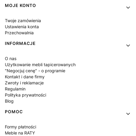
Linki w stopce
MOJE KONTO
Twoje zamówienia
Ustawienia konta
Przechowalnia
INFORMACJE
O nas
Użytkowanie mebli tapicerowanych
"Negocjuj cenę" - o programie
Kontakt i dane firmy
Zwroty i reklamacje
Regulamin
Polityka prywatności
Blog
POMOC
Formy płatności
Meble na RATY