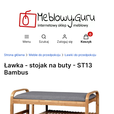
Produkty w koszy
Otwórz wyszukiwarkę
Menu
Szukaj
Zaloguj się
Koszyk
Strona główna
Meble do przedpokoju
Ławki do przedpokoju
Ławka - stojak na buty - ST13
Bambus