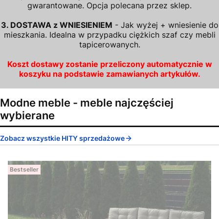
gwarantowane. Opcja polecana przez sklep.
3. DOSTAWA z WNIESIENIEM
- Jak wyżej + wniesienie do
mieszkania. Idealna w przypadku ciężkich szaf czy mebli
tapicerowanych.
Koszt dostawy zostanie przeliczony automatycznie w
koszyku na podstawie zamawianych artykułów.
Modne meble - meble najczęściej
wybierane
Zobacz wszystkie HITY sprzedażowe
Bestseller