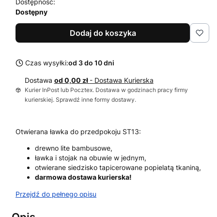
Dostępność:
Dostępny
Dodaj do koszyka
Czas wysyłki:
od 3 do 10 dni
Dostawa
od 0,00 zł
- Dostawa Kurierska
Kurier InPost lub Pocztex. Dostawa w godzinach pracy firmy
kurierskiej. Sprawdź inne formy dostawy.
Otwierana ławka do przedpokoju ST13:
drewno lite bambusowe,
ławka i stojak na obuwie w jednym,
otwierane siedzisko tapicerowane popielatą tkaniną,
darmowa dostawa kurierska!
Przejdź do pełnego opisu
Opis