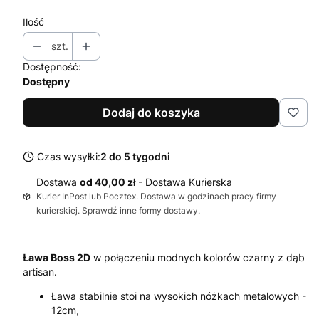
Ilość
szt.
Dostępność:
Dostępny
Dodaj do koszyka
Czas wysyłki:
2 do 5 tygodni
Dostawa
od 40,00 zł
- Dostawa Kurierska
Kurier InPost lub Pocztex. Dostawa w godzinach pracy firmy
kurierskiej. Sprawdź inne formy dostawy.
Ława Boss 2D
w połączeniu modnych kolorów czarny z dąb
artisan.
Ława stabilnie stoi na wysokich nóżkach metalowych -
12cm,