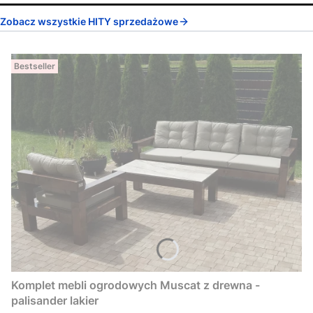
Zobacz wszystkie HITY sprzedażowe
Bestseller
Komplet mebli ogrodowych Muscat z drewna -
palisander lakier