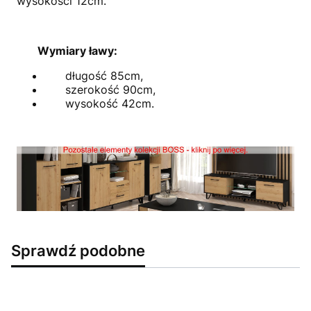
wysokości 12cm.
Wymiary ławy:
długość 85cm,
szerokość 90cm,
wysokość 42cm.
Sprawdź podobne