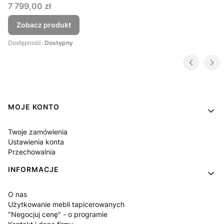
Cena
7 799,00 zł
Zobacz produkt
Dostępność:
Dostępny
Linki w stopce
MOJE KONTO
Twoje zamówienia
Ustawienia konta
Przechowalnia
INFORMACJE
O nas
Użytkowanie mebli tapicerowanych
"Negocjuj cenę" - o programie