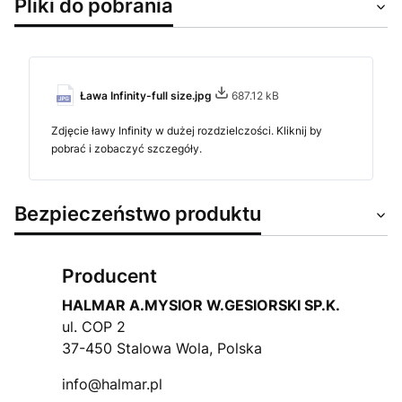
Pliki do pobrania
Ława Infinity-full size.jpg
687.12 kB
Zdjęcie ławy Infinity w dużej rozdzielczości. Kliknij by
pobrać i zobaczyć szczegóły.
Bezpieczeństwo produktu
Producent
HALMAR A.MYSIOR W.GESIORSKI SP.K.
ul. COP 2
37-450 Stalowa Wola, Polska
info@halmar.pl