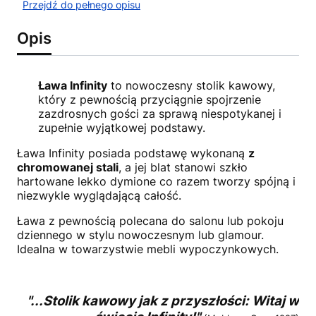
Przejdź do pełnego opisu
Opis
Ława Infinity
to nowoczesny stolik kawowy,
który z pewnością przyciągnie spojrzenie
zazdrosnych gości za sprawą niespotykanej i
zupełnie wyjątkowej podstawy.
Ława Infinity posiada podstawę wykonaną
z
chromowanej stali
, a jej blat stanowi szkło
hartowane lekko dymione co razem tworzy spójną i
niezwykle wyglądającą całość.
Ława z pewnością polecana do salonu lub pokoju
dziennego w stylu nowoczesnym lub glamour.
Idealna w towarzystwie mebli wypoczynkowych.
"...Stolik kawowy jak z przyszłości: Witaj w