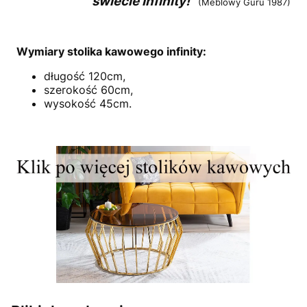
świecie Infinity!"
(Meblowy Guru 1987)
Wymiary stolika kawowego infinity:
długość 120cm,
szerokość 60cm,
wysokość 45cm.