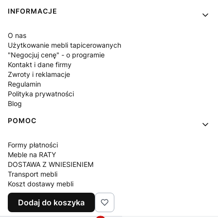
INFORMACJE
O nas
Użytkowanie mebli tapicerowanych
"Negocjuj cenę" - o programie
Kontakt i dane firmy
Zwroty i reklamacje
Regulamin
Polityka prywatności
Blog
POMOC
Formy płatności
Meble na RATY
DOSTAWA Z WNIESIENIEM
Transport mebli
Koszt dostawy mebli
Czas realizacji zamówienia
Dodaj do koszyka
Często zadawane pytania