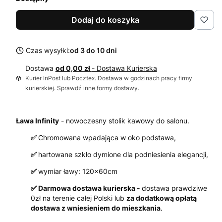
Dodaj do koszyka
Czas wysyłki:
od 3 do 10 dni
Dostawa
od 0,00 zł
- Dostawa Kurierska
Kurier InPost lub Pocztex. Dostawa w godzinach pracy firmy
kurierskiej. Sprawdź inne formy dostawy.
Ława Infinity
- nowoczesny stolik kawowy do salonu.
✅
Chromowana wpadająca w oko podstawa,
✅
hartowane szkło dymione dla podniesienia elegancji,
✅
wymiar ławy: 120x60cm
✅ Darmowa dostawa kurierska -
dostawa prawdziwe
0zł na terenie całej Polski lub
za dodatkową opłatą
dostawa z wniesieniem do mieszkania
.