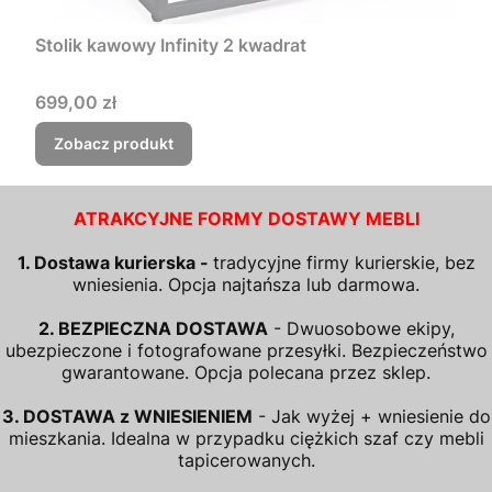
Stolik kawowy Infinity 2 kwadrat
Cena
699,00 zł
Zobacz produkt
ATRAKCYJNE FORMY DOSTAWY MEBLI
1. Dostawa kurierska -
tradycyjne firmy kurierskie, bez
wniesienia. Opcja najtańsza lub darmowa.
2. BEZPIECZNA DOSTAWA
- Dwuosobowe ekipy,
ubezpieczone i fotografowane przesyłki. Bezpieczeństwo
gwarantowane. Opcja polecana przez sklep.
3. DOSTAWA z WNIESIENIEM
- Jak wyżej + wniesienie do
mieszkania. Idealna w przypadku ciężkich szaf czy mebli
tapicerowanych.