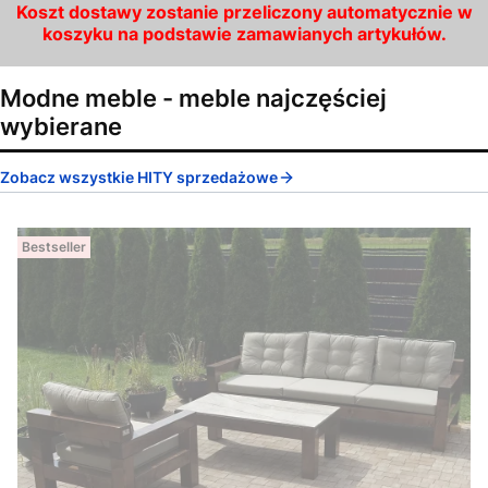
Koszt dostawy zostanie przeliczony automatycznie w
koszyku na podstawie zamawianych artykułów.
Modne meble - meble najczęściej
wybierane
Zobacz wszystkie HITY sprzedażowe
Bestseller