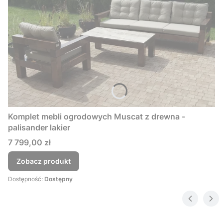
Komplet mebli ogrodowych Muscat z drewna -
palisander lakier
Cena
7 799,00 zł
Zobacz produkt
Dostępność:
Dostępny