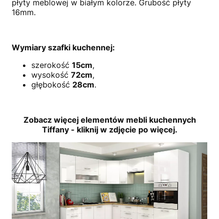
płyty meblowej w białym kolorze. Grubość płyty
16mm.
Wymiary szafki kuchennej:
szerokość
15cm
,
wysokość
72cm
,
głębokość
28cm
.
Zobacz więcej elementów mebli kuchennych
Tiffany - kliknij w zdjęcie po więcej.