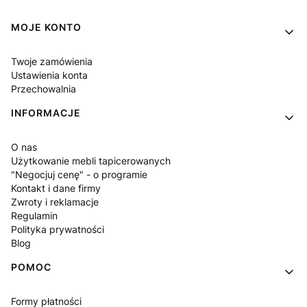
Linki w stopce
MOJE KONTO
Twoje zamówienia
Ustawienia konta
Przechowalnia
INFORMACJE
O nas
Użytkowanie mebli tapicerowanych
"Negocjuj cenę" - o programie
Kontakt i dane firmy
Zwroty i reklamacje
Regulamin
Polityka prywatności
Blog
POMOC
Formy płatności