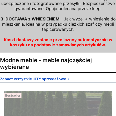
ubezpieczone i fotografowane przesyłki. Bezpieczeństwo
gwarantowane. Opcja polecana przez sklep.
3. DOSTAWA z WNIESIENIEM
- Jak wyżej + wniesienie do
mieszkania. Idealna w przypadku ciężkich szaf czy mebli
tapicerowanych.
Koszt dostawy zostanie przeliczony automatycznie w
koszyku na podstawie zamawianych artykułów.
Modne meble - meble najczęściej
wybierane
Zobacz wszystkie HITY sprzedażowe
Bestseller