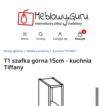
Produkty w koszy
Otwórz wyszukiwarkę
Menu
Szukaj
Zaloguj się
Koszyk
Strona główna
Meble kuchenne
Kuchnia TIFFANY
T1 szafka górna 15cm - kuchnia
Tiffany