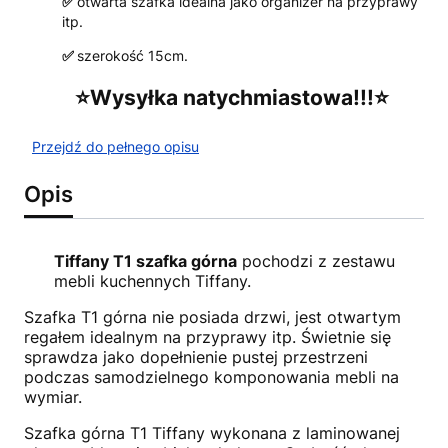
✅
otwarta szafka idealna jako organizer na przyprawy
itp.
✅
szerokość 15cm.
⭐️Wysyłka natychmiastowa!!!⭐️
Przejdź do pełnego opisu
Opis
Tiffany T1 szafka górna
pochodzi z zestawu
mebli kuchennych Tiffany.
Szafka T1 górna nie posiada drzwi, jest otwartym
regałem idealnym na przyprawy itp. Świetnie się
sprawdza jako dopełnienie pustej przestrzeni
podczas samodzielnego komponowania mebli na
wymiar.
Szafka górna T1 Tiffany wykonana z laminowanej