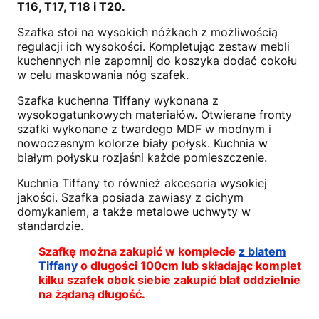
T16, T17, T18 i T20.
Szafka stoi na wysokich nóżkach z możliwością
regulacji ich wysokości. Kompletując zestaw mebli
kuchennych nie zapomnij do koszyka dodać cokołu
w celu maskowania nóg szafek.
Szafka kuchenna Tiffany wykonana z
wysokogatunkowych materiałów. Otwierane fronty
szafki wykonane z twardego MDF w modnym i
nowoczesnym kolorze biały połysk. Kuchnia w
białym połysku rozjaśni każde pomieszczenie.
Kuchnia Tiffany to również akcesoria wysokiej
jakości. Szafka posiada zawiasy z cichym
domykaniem, a także metalowe uchwyty w
standardzie.
Szafkę można zakupić w komplecie
z blatem
Tiffany
o długości 100cm lub składając komplet
kilku szafek obok siebie zakupić blat oddzielnie
na żądaną długość.