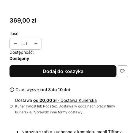
Wybierz
Cena
369,00 zł
Ilość
szt.
Dostępność:
Dostępny
Dodaj do koszyka
Czas wysyłki:
od 3 do 10 dni
Dostawa
od 20,00 zł
- Dostawa Kurierska
Kurier InPost lub Pocztex. Dostawa w godzinach pracy firmy
kurierskiej. Sprawdź inne formy dostawy.
Narożna szafka kuchenna z kompletu mebli Tiffany,