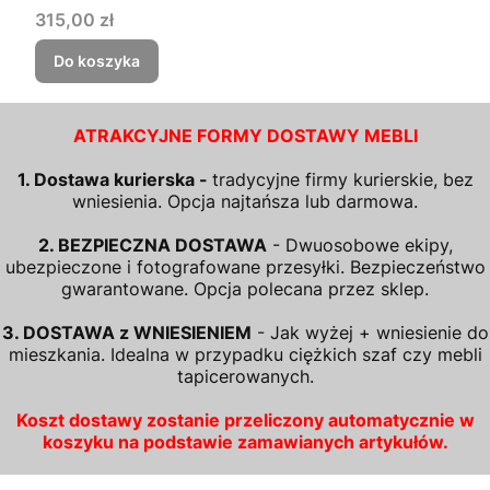
Cena
315,00 zł
Do koszyka
ATRAKCYJNE FORMY DOSTAWY MEBLI
1. Dostawa kurierska -
tradycyjne firmy kurierskie, bez
wniesienia. Opcja najtańsza lub darmowa.
2. BEZPIECZNA DOSTAWA
- Dwuosobowe ekipy,
ubezpieczone i fotografowane przesyłki. Bezpieczeństwo
gwarantowane. Opcja polecana przez sklep.
3. DOSTAWA z WNIESIENIEM
- Jak wyżej + wniesienie do
mieszkania. Idealna w przypadku ciężkich szaf czy mebli
tapicerowanych.
Koszt dostawy zostanie przeliczony automatycznie w
koszyku na podstawie zamawianych artykułów.