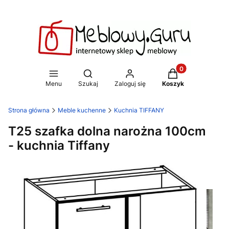
Produkty w koszy
Otwórz wyszukiwarkę
Menu
Szukaj
Zaloguj się
Koszyk
Strona główna
Meble kuchenne
Kuchnia TIFFANY
T25 szafka dolna narożna 100cm
- kuchnia Tiffany