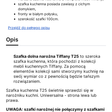
szafka kuchenna posiada zawiasy z cichym
domykiem,
fronty w białym połysku,
szerokość szafki 100cm.
Przejdź do pełnego opisu
Opis
Szafka dolna narożna Tiffany T25
to szeroka
szafka kuchenna, która pochodzi z kolekcji
mebli kuchennych Tiffany. Za pomocą
elementów kolekcji sami stworzymy kuchnię na
swój wymiar co z pewnością będzie tańszym
rozwiązaniem.
Szafka kuchenna T25 świetnie sprawdzi się w
narożniku kuchni. Uniwersalna - strona lewa lub
prawa.
UWAGA: szafki narożnej nie połączymy z szafkami