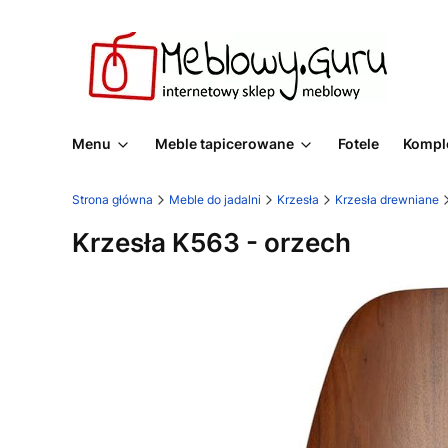
Menu
Meble tapicerowane
Fotele
Komple
Strona główna
Meble do jadalni
Krzesła
Krzesła drewniane
Krzesła K563 - orzech