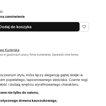
ść:
 na zamówienie
Dodaj do koszyka
wa Kurierska
wa w godzinach pracy firmy kurierskiej. Sprawdź inne formy
czesnym stylu, która łączy elegancję giętej sklejki w
em popielatego, tapicerowanego siedziska. Czarne nogi
ałość i dodają wnętrzu wyrafinowanego charakteru.
ane nie tylko do salonu,
egzotycznego drewna kauczukowego,