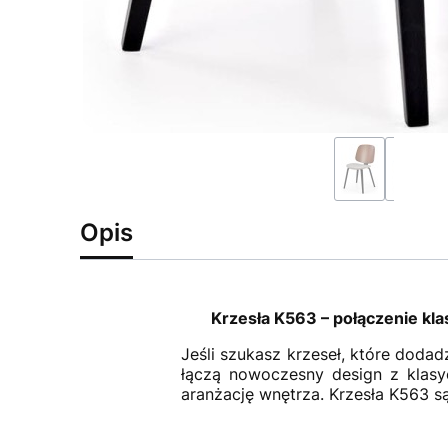
Opis
Krzesła K563 – połączenie kla
Jeśli szukasz krzeseł, które dodad
łączą nowoczesny design z klas
aranżację wnętrza. Krzesła K563 są