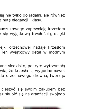
ą nie tylko do jadalni, ale również
nutę elegancji i klasy.
auczukowego zapewniają krzesłom
się wyjątkową trwałością, dzięki
ejki orzechowej nadaje krzesłom
w. Ten wyjątkowy detal w modnym
ane siedzisko, pokryte wytrzymałą
awia, że krzesła są wygodne nawet
e do orzechowego drewna, tworząc
 cieszyć się swoim zakupem bez
 skupić się na aranżacji swojego