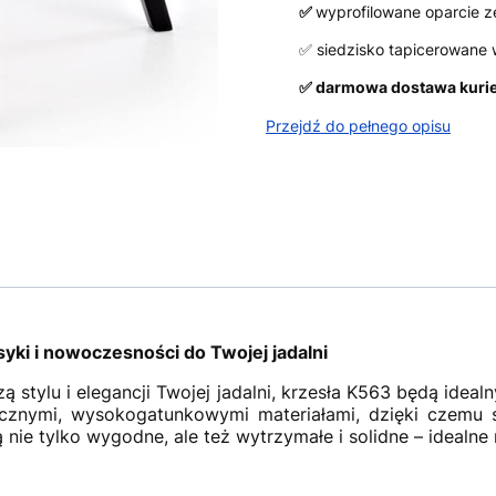
✅
wyprofilowane oparcie ze
✅ siedzisko tapicerowane 
✅ darmowa dostawa kuriers
Przejdź do pełnego opisu
syki i nowoczesności do Twojej jadalni
zą stylu i elegancji Twojej jadalni, krzesła K563 będą ide
ycznymi, wysokogatunkowymi materiałami, dzięki czemu 
 nie tylko wygodne, ale też wytrzymałe i solidne – idealne 