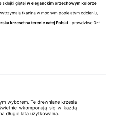
 sklejki giętej
w eleganckim orzechowym kolorze
,
wytrzymałą tkaniną w modnym popielatym odcieniu,
ka krzeseł na terenie całej Polski -
prawdziwe 0zł!
alnym wyborem. Te drewniane krzesła
świetnie wkomponują się w każdą
na długie lata użytkowania.