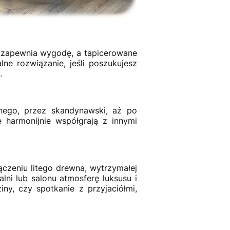
e zapewnia wygodę, a tapicerowane
lne rozwiązanie, jeśli poszukujesz
.
nego, przez skandynawski, aż po
 harmonijnie współgrają z innymi
łączeniu litego drewna, wytrzymałej
lni lub salonu atmosferę luksusu i
ny, czy spotkanie z przyjaciółmi,