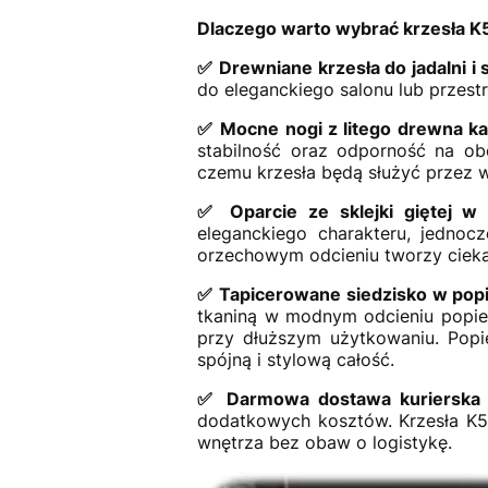
Dlaczego warto wybrać krzesła 
✅ Drewniane krzesła do jadalni i 
do eleganckiego salonu lub przestr
✅ Mocne nogi z litego drewna 
stabilność oraz odporność na ob
czemu krzesła będą służyć przez w
✅ Oparcie ze sklejki giętej w 
eleganckiego charakteru, jedno
orzechowym odcieniu tworzy cieka
✅ Tapicerowane siedzisko w popi
tkaniną w modnym odcieniu popiel
przy dłuższym użytkowaniu. Popi
spójną i stylową całość.
✅ Darmowa dostawa kurierska n
dodatkowych kosztów. Krzesła K5
wnętrza bez obaw o logistykę.