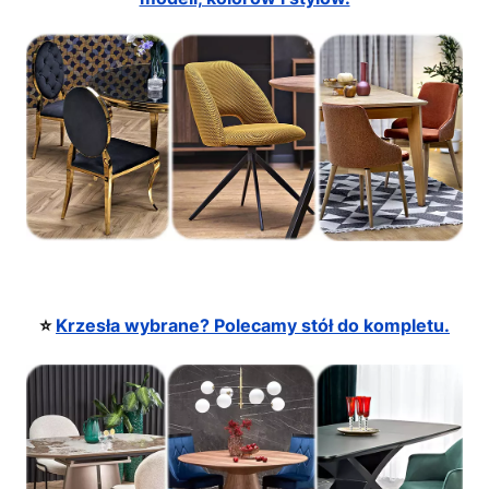
⭐️
Krzesła wybrane? Polecamy stół do kompletu.