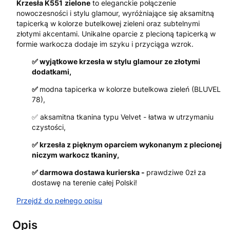
Krzesła K551
zielone
to eleganckie połączenie
nowoczesności i stylu glamour, wyróżniające się aksamitną
tapicerką w kolorze butelkowej zieleni oraz subtelnymi
złotymi akcentami. Unikalne oparcie z plecioną tapicerką w
formie warkocza dodaje im szyku i przyciąga wzrok.
✅ wyjątkowe krzesła w stylu glamour ze złotymi
dodatkami,
✅
modna tapicerka w kolorze butelkowa zieleń (BLUVEL
78),
✅ aksamitna tkanina typu Velvet - łatwa w utrzymaniu
czystości,
✅ krzesła z pięknym oparciem wykonanym z plecionej
niczym warkocz tkaniny,
✅ darmowa dostawa kurierska -
prawdziwe 0zł za
dostawę na terenie całej Polski!
Przejdź do pełnego opisu
Opis