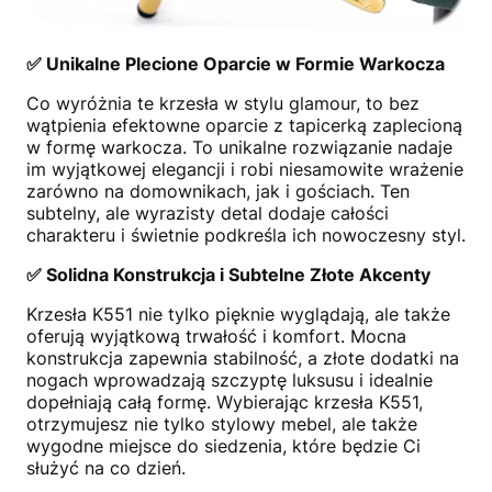
✅ Unikalne Plecione Oparcie w Formie Warkocza
Co wyróżnia te krzesła w stylu glamour, to bez
wątpienia efektowne oparcie z tapicerką zaplecioną
w formę warkocza. To unikalne rozwiązanie nadaje
im wyjątkowej elegancji i robi niesamowite wrażenie
zarówno na domownikach, jak i gościach. Ten
subtelny, ale wyrazisty detal dodaje całości
charakteru i świetnie podkreśla ich nowoczesny styl.
✅ Solidna Konstrukcja i Subtelne Złote Akcenty
Krzesła K551 nie tylko pięknie wyglądają, ale także
oferują wyjątkową trwałość i komfort. Mocna
konstrukcja zapewnia stabilność, a złote dodatki na
nogach wprowadzają szczyptę luksusu i idealnie
dopełniają całą formę. Wybierając krzesła K551,
otrzymujesz nie tylko stylowy mebel, ale także
wygodne miejsce do siedzenia, które będzie Ci
służyć na co dzień.