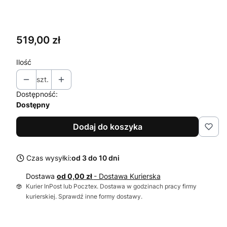
Wybierz
Cena
519,00 zł
Ilość
szt.
Dostępność:
Dostępny
Dodaj do koszyka
Czas wysyłki:
od 3 do 10 dni
Dostawa
od 0,00 zł
- Dostawa Kurierska
Kurier InPost lub Pocztex. Dostawa w godzinach pracy firmy
kurierskiej. Sprawdź inne formy dostawy.