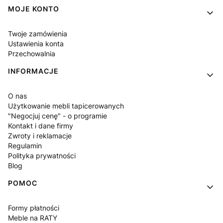
Linki w stopce
MOJE KONTO
Twoje zamówienia
Ustawienia konta
Przechowalnia
INFORMACJE
O nas
Użytkowanie mebli tapicerowanych
"Negocjuj cenę" - o programie
Kontakt i dane firmy
Zwroty i reklamacje
Regulamin
Polityka prywatności
Blog
POMOC
Formy płatności
Meble na RATY