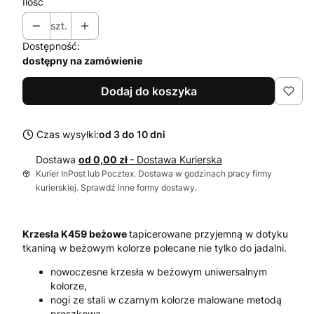
Ilość
szt.
Dostępność:
dostępny na zamówienie
Dodaj do koszyka
Czas wysyłki:
od 3 do 10 dni
Dostawa
od 0,00 zł
- Dostawa Kurierska
Kurier InPost lub Pocztex. Dostawa w godzinach pracy firmy
kurierskiej. Sprawdź inne formy dostawy.
Krzesła K459 beżowe
tapicerowane przyjemną w dotyku
tkaniną w beżowym kolorze polecane nie tylko do jadalni.
nowoczesne krzesła w beżowym uniwersalnym
kolorze,
nogi ze stali w czarnym kolorze malowane metodą
proszkową,