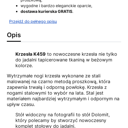
wygodne i bardzo eleganckie oparcie,
dostawa kurierska GRATIS
.
Przejdź do pełnego opisu
Opis
Krzesła K459
to nowoczesne krzesła nie tylko
do jadalni tapicerowane tkaniną w beżowym
kolorze.
Wytrzymałe nogi krzesła wykonane ze stali
malowanej na czarno metodą proszkową, która
zapewnia trwałą i odporną powłokę. Krzesła z
nogami stalowymi to wybór na lata. Stal jest
materiałem najbardziej wytrzymałym i odpornym na
upływ czasu.
Stół widoczny na fotografii to stół Dolomit,
który polecamy by stworzyć nowoczesny
komplet stołowy do jadalni.