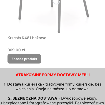
Krzesła K481 beżowe
Cena
369,00 zł
Zobacz produkt
ATRAKCYJNE FORMY DOSTAWY MEBLI
1. Dostawa kurierska -
tradycyjne firmy kurierskie, bez
wniesienia. Opcja najtańsza lub darmowa.
2. BEZPIECZNA DOSTAWA
- Dwuosobowe ekipy,
ubezpieczone i fotografowane przesyłki. Bezpieczeństwo