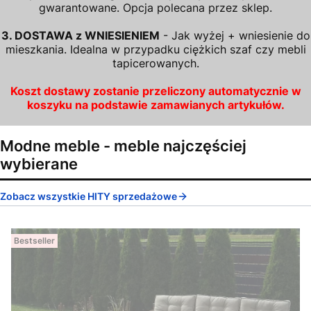
gwarantowane. Opcja polecana przez sklep.
3. DOSTAWA z WNIESIENIEM
- Jak wyżej + wniesienie do
mieszkania. Idealna w przypadku ciężkich szaf czy mebli
tapicerowanych.
Koszt dostawy zostanie przeliczony automatycznie w
koszyku na podstawie zamawianych artykułów.
Modne meble - meble najczęściej
wybierane
Zobacz wszystkie HITY sprzedażowe
Bestseller