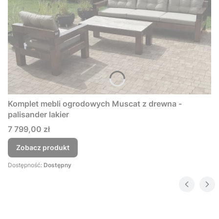
Komplet mebli ogrodowych Muscat z drewna -
palisander lakier
Cena
7 799,00 zł
Zobacz produkt
Dostępność:
Dostępny