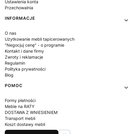
Ustawienia konta
Przechowalnia
INFORMACJE
O nas
Użytkowanie mebli tapicerowanych
"Negocjuj cenę" - o programie
Kontakt i dane firmy
Zwroty i reklamacje
Regulamin
Polityka prywatności
Blog
POMOC
Formy płatności
Meble na RATY
DOSTAWA Z WNIESIENIEM
Transport mebli
Koszt dostawy mebli
Czas realizacji zamówienia