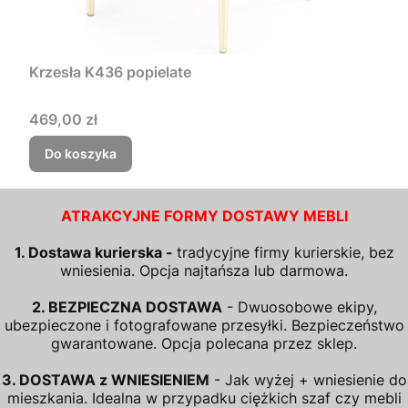
Krzesła K436 popielate
Cena
469,00 zł
Do koszyka
ATRAKCYJNE FORMY DOSTAWY MEBLI
1. Dostawa kurierska -
tradycyjne firmy kurierskie, bez
wniesienia. Opcja najtańsza lub darmowa.
2. BEZPIECZNA DOSTAWA
- Dwuosobowe ekipy,
ubezpieczone i fotografowane przesyłki. Bezpieczeństwo
gwarantowane. Opcja polecana przez sklep.
3. DOSTAWA z WNIESIENIEM
- Jak wyżej + wniesienie do
mieszkania. Idealna w przypadku ciężkich szaf czy mebli