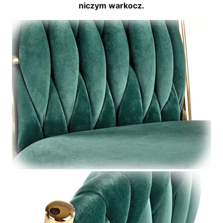
niczym warkocz.