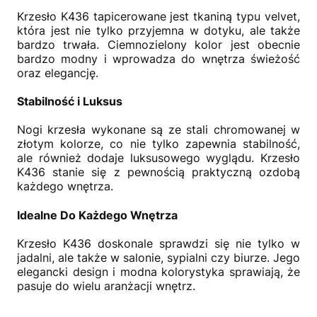
Krzesło K436 tapicerowane jest tkaniną typu velvet,
która jest nie tylko przyjemna w dotyku, ale także
bardzo trwała. Ciemnozielony kolor jest obecnie
bardzo modny i wprowadza do wnętrza świeżość
oraz elegancję.
Stabilność i Luksus
Nogi krzesła wykonane są ze stali chromowanej w
złotym kolorze, co nie tylko zapewnia stabilność,
ale również dodaje luksusowego wyglądu. Krzesło
K436 stanie się z pewnością praktyczną ozdobą
każdego wnętrza.
Idealne Do Każdego Wnętrza
Krzesło K436 doskonale sprawdzi się nie tylko w
jadalni, ale także w salonie, sypialni czy biurze. Jego
elegancki design i modna kolorystyka sprawiają, że
pasuje do wielu aranżacji wnętrz.