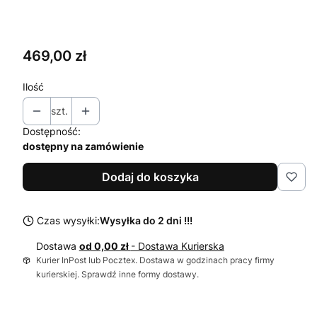
Wybierz
Cena
469,00 zł
Ilość
szt.
Dostępność:
dostępny na zamówienie
Dodaj do koszyka
Czas wysyłki:
Wysyłka do 2 dni !!!
Dostawa
od 0,00 zł
- Dostawa Kurierska
Kurier InPost lub Pocztex. Dostawa w godzinach pracy firmy
kurierskiej. Sprawdź inne formy dostawy.