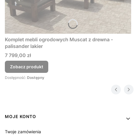
Komplet mebli ogrodowych Muscat z drewna -
palisander lakier
Cena
7 799,00 zł
Zobacz produkt
Dostępność:
Dostępny
Linki w stopce
MOJE KONTO
Twoje zamówienia