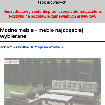
tapicerowanych.
Koszt dostawy zostanie przeliczony automatycznie w
koszyku na podstawie zamawianych artykułów.
Modne meble - meble najczęściej
wybierane
Zobacz wszystkie HITY sprzedażowe
Bestseller