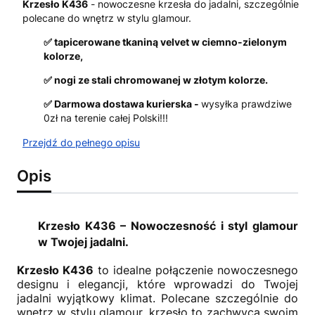
Krzesło K436
- nowoczesne krzesła do jadalni, szczególnie
polecane do wnętrz w stylu glamour.
✅ tapicerowane tkaniną velvet w ciemno-zielonym
kolorze,
✅ nogi ze stali chromowanej w złotym kolorze.
✅ Darmowa dostawa kurierska -
wysyłka prawdziwe
0zł na terenie całej Polski!!!
Przejdź do pełnego opisu
Opis
Krzesło K436 – Nowoczesność i styl glamour
w Twojej jadalni.
Krzesło K436
to idealne połączenie nowoczesnego
designu i elegancji, które wprowadzi do Twojej
jadalni wyjątkowy klimat. Polecane szczególnie do
wnętrz w stylu glamour, krzesło to zachwyca swoim