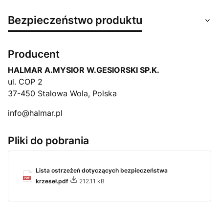
Bezpieczeństwo produktu
Producent
HALMAR A.MYSIOR W.GESIORSKI SP.K.
ul. COP 2
37-450 Stalowa Wola, Polska
info@halmar.pl
Pliki do pobrania
Lista ostrzeżeń dotyczących bezpieczeństwa
krzeseł.pdf
212.11 kB