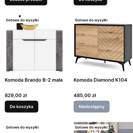
Gotowe do wysyłki
Gotowe do wysyłki
Komoda Diamond K104
Komoda Brando B-2 mała
Cena
Cena
485,00 zł
829,00 zł
Do koszyka
Niedostępny
Gotowe do wysyłki
Gotowe do wysyłki