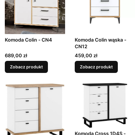
Komoda Colin - CN4
Komoda Colin wąska -
CN12
Cena
Cena
689,00 zł
459,00 zł
Zobacz produkt
Zobacz produkt
Komoda Cross 1D4S -