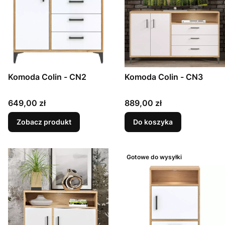
Komoda Colin - CN2
Komoda Colin - CN3
Cena
Cena
649,00 zł
889,00 zł
Zobacz produkt
Do koszyka
Gotowe do wysyłki