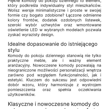
Piękne komody do pokoju dziennego to element,
który podkreśla indywidualny styl mieszkańców.
Wolisz wersje minimalistyczne i proste w swojej
formie czy bogato zdobione? Łączone odmienne
kolory frontów, dodatek ozdobnych listewek,
szeroki wybór uchwytów oraz wmontowane
oświetlenie LED w wybranych modelach pozwala
zyskać wyrazisty design.
Idealne dopasowanie do istniejącego
stylu
Komody do pokoju dziennego stanowią nie tylko
praktyczne meble, ale i ważny element
aranżacyjny. Nowoczesne komody pozwalają na
nieograniczone możliwości personalizacji wnętrza
zarówno pod względem funkcjonalności, jak i
estetyki. Kluczem do sukcesu jest odpowiedni
dobór wzoru, który harmonizuje z wystrojem
pomieszczenia oraz spełnia oczekiwania
użytkowników.
Klasyczne i nowoczesne komody do