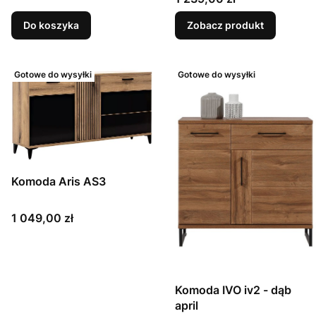
Do koszyka
Zobacz produkt
Gotowe do wysyłki
Gotowe do wysyłki
Komoda Aris AS3
Cena
1 049,00 zł
Komoda IVO iv2 - dąb
april