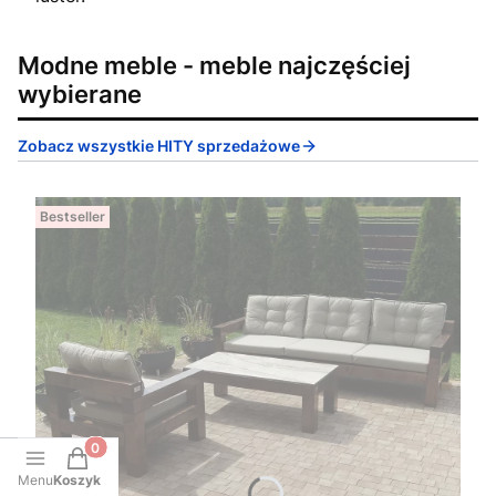
Modne meble - meble najczęściej
wybierane
Zobacz wszystkie HITY sprzedażowe
Bestseller
Produkty w koszyku: 0. Zobacz szczegóły
Menu
Koszyk