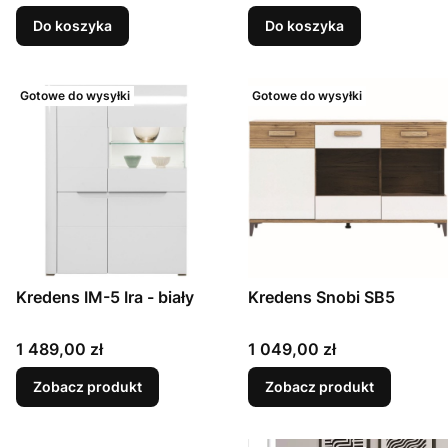
Do koszyka
Do koszyka
Gotowe do wysyłki
Gotowe do wysyłki
Kredens Snobi SB5
Kredens IM-5 Ira - biały
Cena
Cena
1 049,00 zł
1 489,00 zł
Zobacz produkt
Zobacz produkt