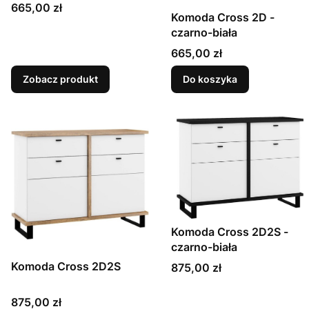
Cena
665,00 zł
Komoda Cross 2D -
czarno-biała
Cena
665,00 zł
Zobacz produkt
Do koszyka
Komoda Cross 2D2S -
czarno-biała
Komoda Cross 2D2S
Cena
875,00 zł
Cena
875,00 zł