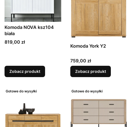
Komoda NOVA ksz104
biała
Cena
819,00 zł
Komoda York Y2
Cena
759,00 zł
Zobacz produkt
Zobacz produkt
Gotowe do wysyłki
Gotowe do wysyłki