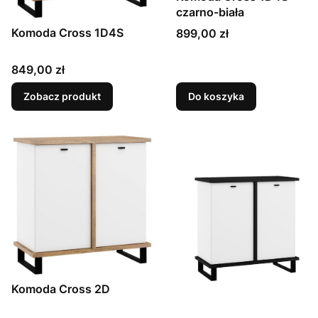
czarno-biała
Komoda Cross 1D4S
Cena
899,00 zł
Cena
849,00 zł
Zobacz produkt
Do koszyka
Komoda Cross 2D