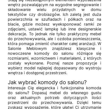
wnętrz pozwalającym na wygodne segregowanie i
składowanie wielu przydatnych w domu
tekstyliów czy drobiazgów. Ich zaletą jest duża
powierzchnia w szufladach i półkach oraz na
blacie, gdzie możesz wyeksponować ramki ze
zdjęciami, ustawić lampkę lub inne designerskie
dekoracje. To jednak nie tylko praktyczny mebel
do przechowywania, ale i ozdoba pomieszczenia,
która pomaga zmienić charakter całej aranżacji. W
Salonie Meblowym znajdziesz klasyczne i
nowoczesne komody do salonu różniące się
rozmiarami, wzornictwem i materiałami, z których
zostały wykonane. Poznaj nasze propozycje i
wybierz model najlepiej dopasowany do wystroju
wnętrza i dostępnej przestrzeni.
Jak wybrać komody do salonu?
Interesuje Cię elegancka i funkcjonalna komoda
do salonu? Dopasuj mebel do własnego gustu
oraz aktualnych potrzeb dotyczących ilości
przestrzeni do przechowywania. Dzięki temu
zyskasz wyposażenie, które ułatwi Ci utrzymanie