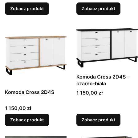
Zobacz produkt
Zobacz produkt
Komoda Cross 2D4S -
czarno-biała
Komoda Cross 2D4S
Cena
1 150,00 zł
Cena
1 150,00 zł
Zobacz produkt
Zobacz produkt