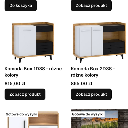
Do koszyka
Zobacz produkt
Komoda Box 1D3S - różne
Komoda Box 2D3S -
kolory
różne kolory
Cena
Cena
815,00 zł
865,00 zł
Zobacz produkt
Zobacz produkt
Gotowe do wysyłki
Gotowe do wysyłki