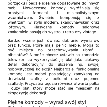
porządku i będzie idealnie dopasowane do innych
mebli. Nowoczesne komody wyróżniają się
prostymi formami i minimalistycznym
wzornictwem. Świetnie komponują się z
wnętrzami w stylu modern, skandynawskim oraz
loftowym. Klasyczne komody salonowe
znakomicie pasują do wystroju retro czy vintage.
Bardzo ważne jest również dobranie wymiarów
oraz funkcji, które mają pełnić meble. Mogą to
być miejsca do przechowywania ubrań i
bibelotów? A może chcesz ustawić na komodzie
telewizor lub wykorzystać jej blat jako ciekawy
detal dekoracyjny do ułożenia np. swojej
hobbystycznej kolekcji? Najbardziej funkcjonalną
komodą jest mebel posiadający zamykaną na
drzwiczki szafkę z półkami oraz pojemne
szuflady. Przydatna będzie również otwarta półka
i duży blat, który może stać się miejscem na
ekspozycję dekoracji.
Piękne komody – wyraź swój styl